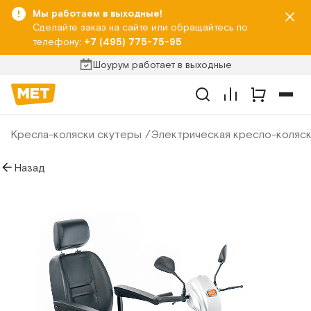
Мы работаем в выходные!
Сделайте заказ на сайте или обращайтесь по
телефону:
+7 (495) 775-75-95
Шоурум работает в выходные
Кресла-коляски скутеры
Электрическая кресло-коляск
Назад