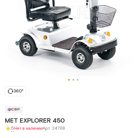
360°
СФР
MET EXPLORER 450
5
Нет в наличии
Арт. 24768