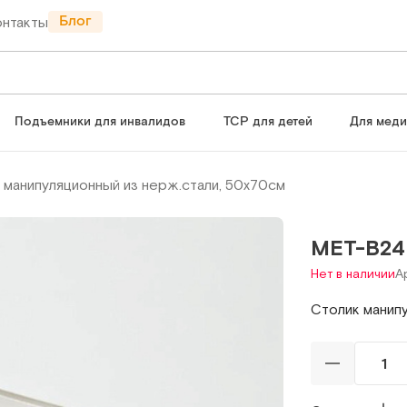
Блог
онтакты
Подъемники для инвалидов
ТСР для детей
Для мед
 манипуляционный из нерж.стали, 50х70см
МЕТ-B24 
Нет в наличии
А
Столик манипу