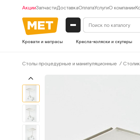
Акции
Запчасти
Доставка
Оплата
Услуги
О компании
К
Кровати и матрасы
Кресла-коляски и скутеры
Столы процедурные и манипуляционные
Столик