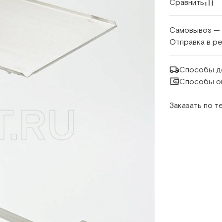
Сравнить
Самовывоз —
Отправка в р
Способы д
Способы о
Заказать по 