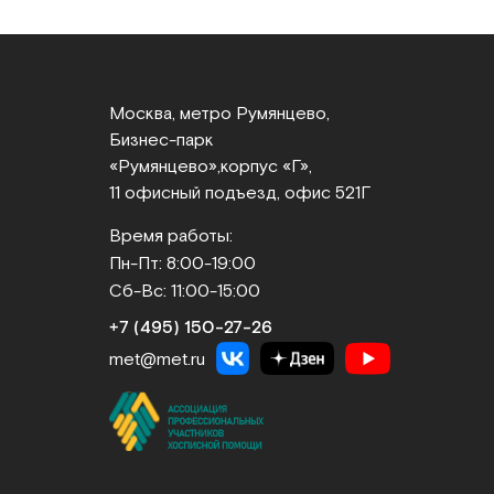
Москва, метро Румянцево,
Бизнес‑парк
«Румянцево»,
корпус «Г»,
11 офисный подъезд, офис 521Г
Время работы:
Пн-Пт: 8:00-19:00
Сб-Вс: 11:00-15:00
+7 (495) 150‑27‑26
met@met.ru