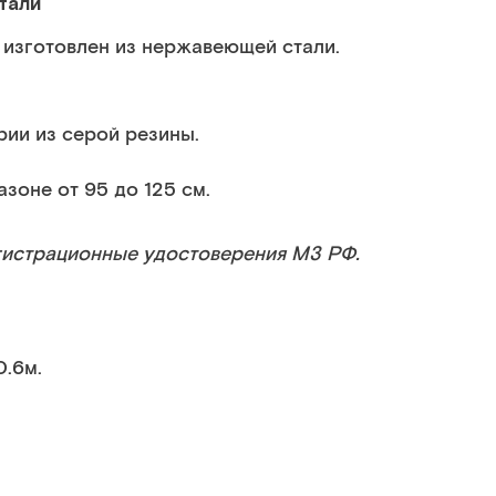
тали
изготовлен из нержавеющей стали.
ии из серой резины.
зоне от 95 до 125 см.
гистрационные удостоверения МЗ РФ.
0.6м.