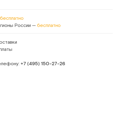
бесплатно
егионы России —
бесплатно
оставки
платы
телефону:
+7 (495) 150‑27‑26