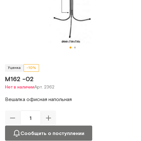
Уценка
-10%
М162 -02
Нет в наличии
Арт. 2362
Вешалка офисная напольная
Сообщить о поступлении