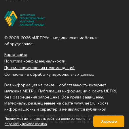
© 2009-2026 «МЕТ.РУ» – медицинская мебель и
оборудование
Карта сайта
Политика конфиденциальности
Правила применения рекомендаций
Согласие на обработку персональных данных
Вся информация на сайте – собственность интернет-
магазина MET.RU. Публикация информации с сайта MET.RU
без разрешения запрещена. Все права защищены.
Материалы, размещенные на сайте
www.met.ru
, носят
информационный характер и не являются публичной
офертой, а также не являются обязательством и не могут
Продолжая использовать сайт, вы даете согласие на
Хорошо
служить основанием для предъявления претензий.
обработку файлов cookies