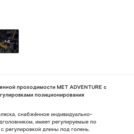
+4
шенной проходимости МЕТ ADVENTURE с
гулировками позиционирования
ляска, снабжённое индивидуально-
головником, имеет регулируемые по
 с регулировкой длины под голень.