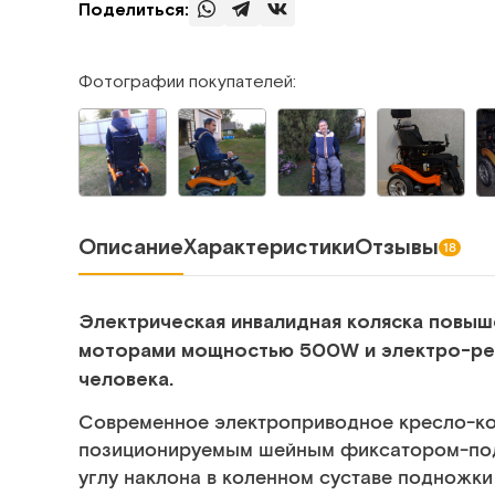
Поделиться:
Фотографии покупателей:
Описание
Характеристики
Отзывы
18
Электрическая инвалидная коляска повы
моторами мощностью 500W и электро-ре
человека.
Современное электроприводное кресло-ко
позиционируемым шейным фиксатором-под
углу наклона в коленном суставе подножки