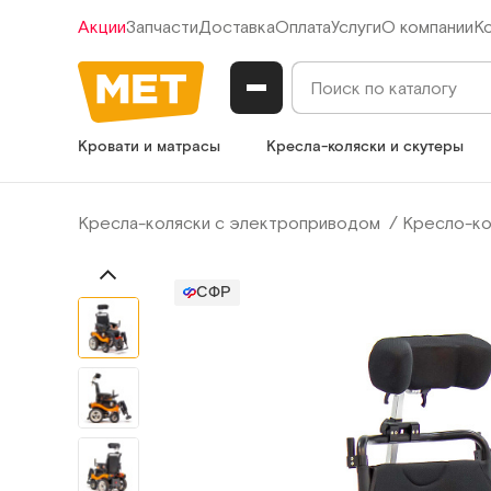
Акции
Запчасти
Доставка
Оплата
Услуги
О компании
К
Кровати и матрасы
Кресла-коляски и скутеры
Кресла-коляски с электроприводом
Кресло-ко
СФР