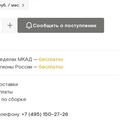
уб. / мес.
Сообщить о поступлении
ределах МКАД —
бесплатно
егионы России —
бесплатно
оставки
платы
 по сборке
телефону:
+7 (495) 150‑27‑26