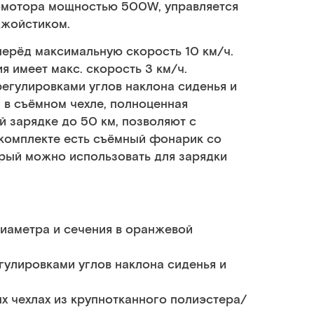
омотора мощностью 500W, управляется
джойстиком.
перёд максимальную скорость 10 км/ч.
я имеет макс. скорость 3 км/ч.
егулировками углов наклона сиденья и
в съёмном чехле, полноценная
й зарядке до 50 км, позволяют с
комплекте есть съёмный фонарик со
рый можно использовать для зарядки
иаметра и сечения в оранжевой
улировками углов наклона сиденья и
 чехлах из крупнотканного полиэстера/