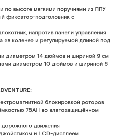
и по высоте мягкими поручнями из ППУ
й фиксатор-подголовник с
длокотник, напротив панели управления
 «в колене» и регулируемой длиной под
ми диаметром 14 дюймов и шириной 9 см
нами диаметром 10 дюймов и шириной 6
ADVENTURE:
ектромагнитной блокировкой роторов
 ёмкостью 75АН во влагозащищённом
а дорожного движения
 джойстиком и LCD-дисплеем