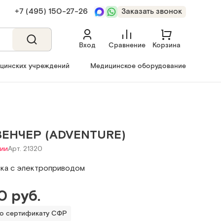
+7 (495) 150‑27‑26
Заказать звонок
Вход
Сравнение
Корзина
ицинских учреждений
Медицинское оборудование
ЕНЧЕР (ADVENTURE)
чии
Арт. 21320
ка с электроприводом
0 руб.
по сертификату СФР