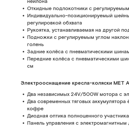
нейлона
Откидные подлокотники с регулируемым
Индивидуально-позиционируемый шейны
регулировкой обхвата
Рукоятка, устанавливаемая на другой по
Подножки с регулируемым углом наклона
голень
Задние колёса с пневматическими шина
Передние колёса с пневматическими ши
см
Электрооснащение кресла-коляски МЕТ 
Два независимых 24V/500W мотора с эл
Два современных тяговых аккумулятора
кофре
Диодная оптика полноценного участник
Панель управления с электромагнитным