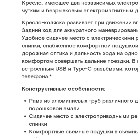
Кресло, имеющее два независимых электр
чутким и безрывковым электромагнитным 
Кресло-коляска развивает при движении в
Задний ход для аккуратного маневрировани
Удобное сидячее место с электрическими р
спинки, снабжённое комфортной подушкой 
дорожная оптика и дальность хода на одно
комфортом совершать дальние поездки. В 
встроенным USB и Type-C разъёмами, кото
телефона.*
Конструктивные особенности:
Рама из алюминиевых труб различного д
порошковой эмали
Сидячее место с электроприводными рег
спинки
Комфортные съёмные подушки в съёмных