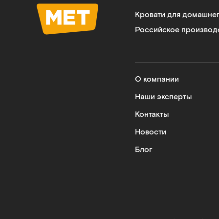
Кровати для домашне
Российское производ
О компании
Наши эксперты
Контакты
Новости
Блог