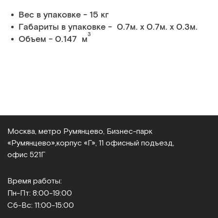
Вес в упаковке - 15 кг
Габариты в упаковке - 0.7м. x 0.7м. x 0.3м.
3
Объем - 0.147 м
Москва, метро Румянцево, Бизнес‑парк
«Румянцево»,
корпус «Г», 11 офисный подъезд,
офис 521Г
Время работы:
Пн-Пт: 8:00-19:00
Сб-Вс: 11:00-15:00