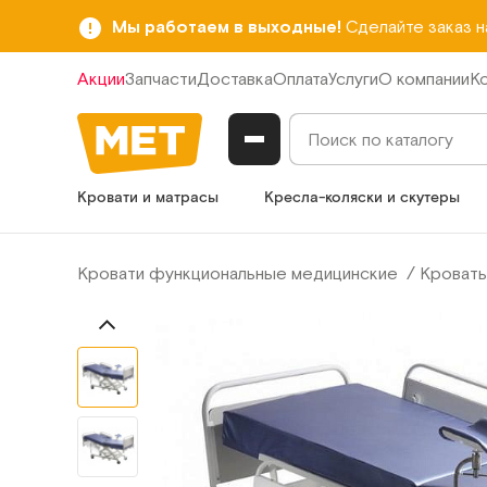
Мы работаем в выходные!
Сделайте заказ 
Акции
Запчасти
Доставка
Оплата
Услуги
О компании
К
Кровати и матрасы
Кресла-коляски и скутеры
Кровати функциональные медицинские
Кровать