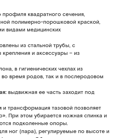
о профиля квадратного сечения,
дной полимерно-порошковой краской,
ми видами медицинских
влены из стальной трубы, с
ы крепления и аксессуары – из
она, в гигиенических чехлах из
 во время родов, так и в послеродовом
ая:
выдвижная ее часть заходит под
ии
и трансформация тазовой позволяет
о». При этом убирается ножная спинка и
аются подколенные опоры.
ля ног (пара), регулируемые по высоте и