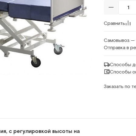
Сравнить
Самовывоз —
Отправка в р
Способы д
Способы о
Заказать по 
я, с регулировкой высоты на