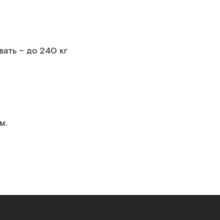
вать – до 240 кг
м.