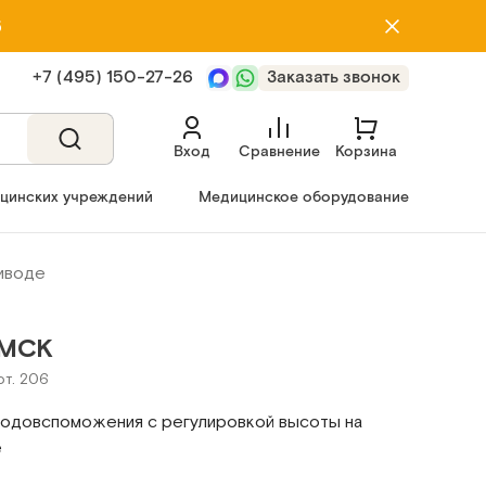
5
+7 (495) 150‑27‑26
Заказать звонок
Вход
Сравнение
Корзина
ицинских учреждений
Медицинское оборудование
иводе
-МСК
рт. 206
родовспоможения с регулировкой высоты на
е