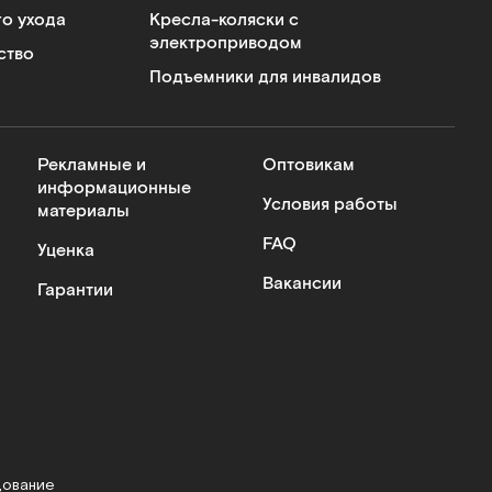
го ухода
Кресла-коляски с
электроприводом
ство
Подъемники для инвалидов
Рекламные и
Оптовикам
информационные
Условия работы
материалы
FAQ
Уценка
Вакансии
Гарантии
дование