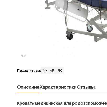
Поделиться:
Описание
Характеристики
Отзывы
Кровать медицинская для родовспоможени