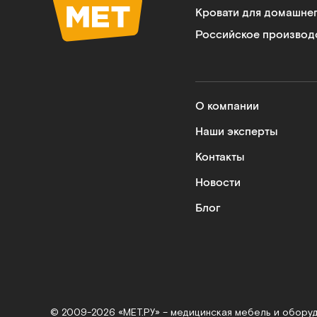
Кровати для домашне
Российское производ
О компании
Наши эксперты
Контакты
Новости
Блог
© 2009-2026 «МЕТ.РУ» – медицинская мебель и обору