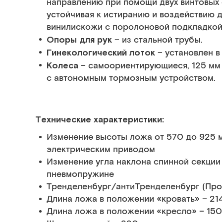
направлению при помощи двух винтовых
устойчивая к истиранию и воздействию 
винилискожи с поролоновой подкладкой
Опоры для рук
– из стальной трубы.
Гинекологический лоток
– установлен в
Колеса
– самоориентирующиеся, 125 мм 
с автономным тормозным устройством.
Технические характеристики:
Изменение высоты ложа от 570 до 925 
электрическим приводом
Изменение угла наклона спинной секции 
пневмопружине
Тренделенбург/антиТренделенбург (Прод
Длина ложа в положении «кровать» – 21
Длина ложа в положении «кресло» – 15