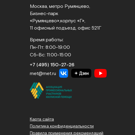
Москва, метро Румянцево,
Бизнес‑парк
«Румянцево»,
корпус «Г»,
11 офисный подъезд, офис 521Г
Время работы:
Пн-Пт: 8:00-19:00
Сб-Вс: 11:00-15:00
+7 (495) 150‑27‑26
met@met.ru
Карта сайта
Политика конфиденциальности
Правила применения рекомендаций