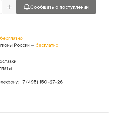
Сообщить о поступлении
бесплатно
егионы России —
бесплатно
оставки
платы
телефону:
+7 (495) 150‑27‑26