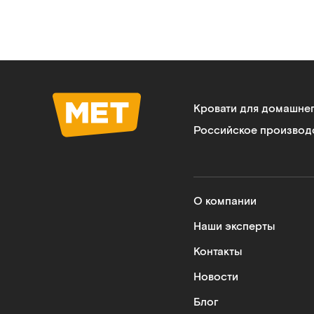
Кровати для домашне
Российское производ
О компании
Наши эксперты
Контакты
Новости
Блог