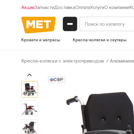
Акции
Запчасти
Доставка
Оплата
Услуги
О компании
К
Кровати и матрасы
Кресла-коляски и скутеры
Кресла-коляски с электроприводом
Алюминиев
СФР