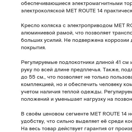
обеспечивающиеся электромагнитными тор
электроколяской MET ROUTE 14 практическ
Кресло коляска с электроприводом MET RO
алюминиевой рамой, что позволяет транспо
больших усилий. Не подвержена коррозии
покрытия.
Регулируемые подлокотники длиной 41 см 
руку по всей длине предплечья. Также, по
до 55 см., что позволяет не только пользо
комплекцией, но и обеспечить человеку ко
учетом наличия теплой одежды. Регулируе
положений и уменьшает нагрузку на позвон
В своём ценовом сегменте MET ROUTE 14 н
удобству, что сильно выделяет её среди ко
На весь товар действует гарантия от прои