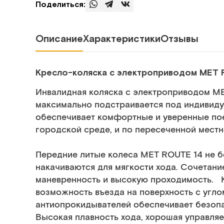
Поделиться:
Описание
Характеристики
Отзывы
Кресло-коляска с электроприводом MET 
Инвалидная коляска с электроприводом ME
максимально подстраивается под индивиду
обеспечивает комфортные и уверенные поез
городской среде, и по пересеченной местн
Передние литые колеса MET ROUTE 14 не б
накачиваются для мягкости хода. Сочетани
маневренность и высокую проходимость. К
возможность въезда на поверхность с углом
антиопрокидывателей обеспечивает безопа
Высокая плавность хода, хорошая управляе