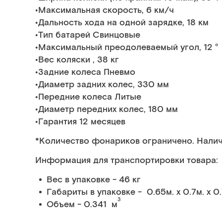
•Максимальная скорость, 6 км/ч
•Дальность хода на одной зарядке, 18 км
•Тип батарей Свинцовые
•Максимальный преодолеваемый угол, 12 °
•Вес коляски , 38 кг
•Задние колеса Пневмо
•Диаметр задних колес, 330 мм
•Передние колеса Литые
•Диаметр передних колес, 180 мм
•Гарантия 12 месяцев
*Количество фонариков ограничено. Налич
Информация для транспортировки товара:
Вес в упаковке - 46 кг
Габариты в упаковке - 0.65м. x 0.7м. x 0
3
Объем - 0.341 м