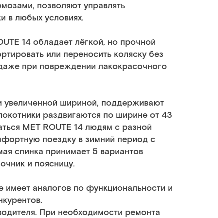
мозами, позволяют управлять
и в любых условиях.
UTE 14 обладает лёгкой, но прочной
ртировать или переносить коляску без
 даже при повреждении лакокрасочного
и увеличенной шириной, поддерживают
длокотники раздвигаются по ширине от 43
ваться MET ROUTE 14 людям с разной
мфортную поездку в зимний период с
мая спинка принимает 5 вариантов
очник и поясницу.
е имеет аналогов по функциональности и
нкурентов.
зводителя. При необходимости ремонта