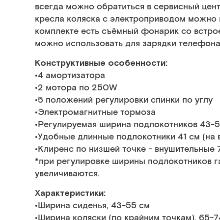
всегда можно обратиться в сервисный цен
кресла коляска с электроприводом можно 
комплекте есть съёмный фонарик со встро
можно использовать для зарядки телефона
Конструктивные особенности:
•4 амортизатора
•2 мотора по 250W
•5 положений регулировки спинки по углу
•Электромагнитные тормоза
•Регулируемая ширина подлокотников 43-5
•Удобные длинные подлокотники 41 см (на 
•Клиренс по низшей точке - внушительные 7
*при регулировке ширины подлокотников г
увеличиваются.
Характеристики:
•Ширина сиденья, 43-55 см
•Ширина коляски (по крайним точкам), 65-7