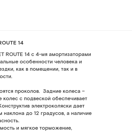
ROUTE 14
T ROUTE 14 с 4-мя амортизаторами
альные особенности человека и
дки, как в помещении, так и в
ости.
оятся проколов. Задние колеса –
е колес с подвеской обеспечивает
онструктив электроколяски дает
 наклона до 12 градусов, а наличие
сность.
мость и мягкое торможение,