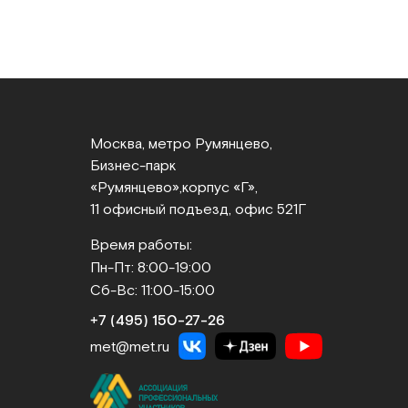
Москва, метро Румянцево,
Бизнес‑парк
«Румянцево»,
корпус «Г»,
11 офисный подъезд, офис 521Г
Время работы:
Пн-Пт: 8:00-19:00
Сб-Вс: 11:00-15:00
+7 (495) 150‑27‑26
met@met.ru