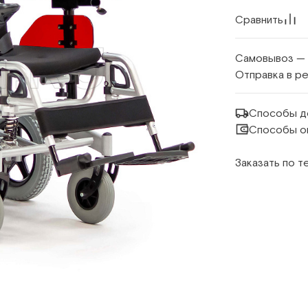
Сравнить
Самовывоз —
Отправка в р
Способы д
Способы о
Заказать по 