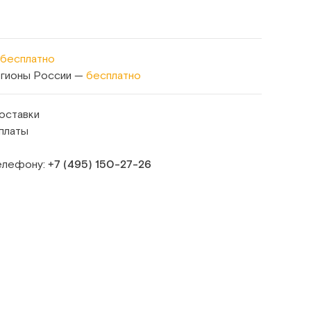
бесплатно
егионы России —
бесплатно
оставки
платы
телефону:
+7 (495) 150‑27‑26