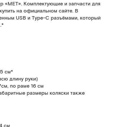
тр «МЕТ». Комплектующие и запчасти для
купить на официальном сайте. В
енным USB и Type-C разъёмами, который
.*
5 см*
всю длину руки)
см, по раме 16 см
абаритные размеры коляски также
4 см