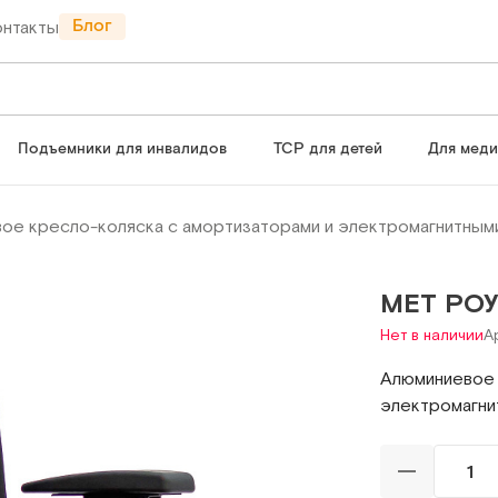
Блог
онтакты
Подъемники для инвалидов
ТСР для детей
Для мед
ое кресло-коляска с амортизаторами и электромагнитным
MET РОУ
Нет в наличии
А
Алюминиевое 
электромагни