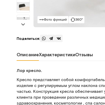
Фото функций
360°
Поделиться:
Описание
Характеристики
Отзывы
Лор кресло.
Кресло представляет собой комфортабель
изделие с регулируемым углом наклона сп
частью. Конструкция кресла обеспечивает
клиента при проведении различных медици
здравоохранения, косметологии , спа сало