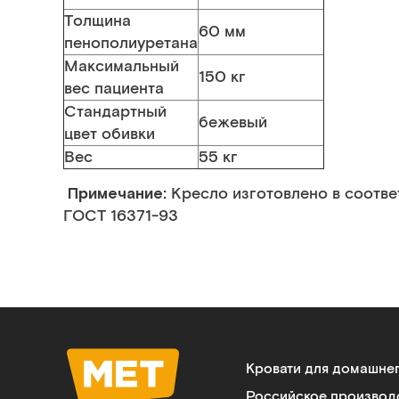
Толщина
60 мм
пенополиуретана
Максимальный
150 кг
вес пациента
Стандартный
бежевый
цвет обивки
Вес
55 кг
Примечание:
Кресло изготовлено в соотве
ГОСТ 16371-93
Кровати для домашне
Российское производ