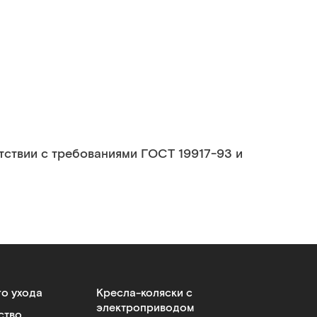
тствии с требованиями ГОСТ 19917-93 и
го ухода
Кресла-коляски с
электроприводом
ство