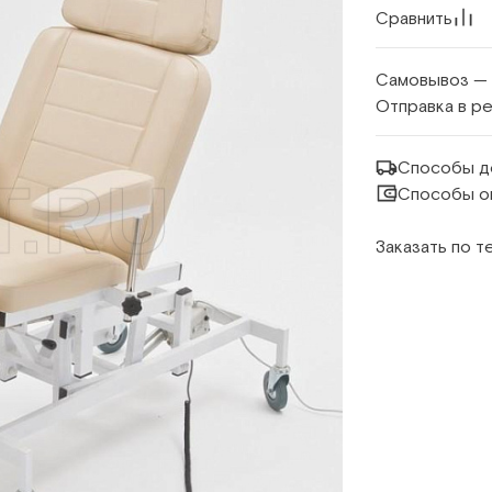
Сравнить
Самовывоз —
Отправка в р
Способы д
Способы о
Заказать по 