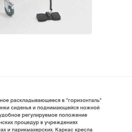
ное раскладывающееся в "горизонталь"
инки сиденья и поднимающейся ножной
 удобное регулируемое положение
нских процедур в учреждениях
нах и парикмахерских. Каркас кресла