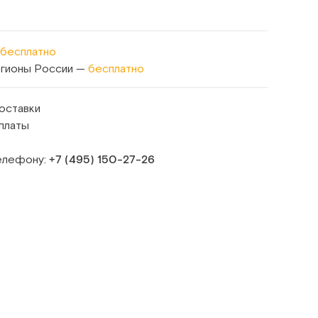
бесплатно
егионы России —
бесплатно
оставки
платы
телефону:
+7 (495) 150‑27‑26