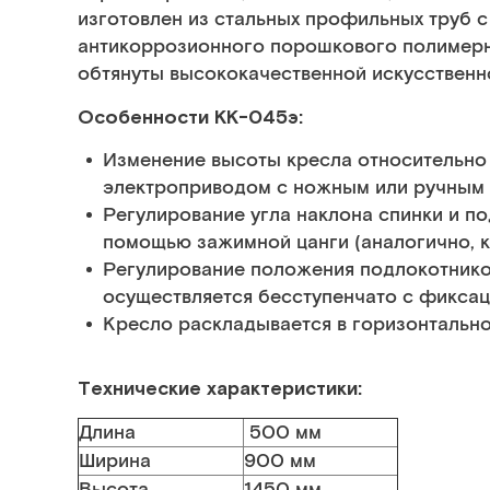
изготовлен из стальных профильных труб 
антикоррозионного порошкового полимерн
обтянуты высококачественной искусствен
Особенности КК-045э:
Изменение высоты кресла относительно
электроприводом с ножным или ручным 
Регулирование угла наклона спинки и п
помощью зажимной цанги (аналогично, ка
Регулирование положения подлокотнико
осуществляется бесступенчато с фикса
Кресло раскладывается в горизонтальн
Технические характеристики:
Длина
500 мм
Ширина
900 мм
Высота
1450 мм