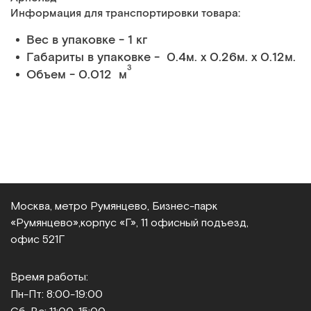
Информация для транспортировки товара:
Вес в упаковке - 1 кг
Габариты в упаковке - 0.4м. x 0.26м. x 0.12м.
3
Объем - 0.012 м
Москва, метро Румянцево, Бизнес‑парк
«Румянцево»,
корпус «Г», 11 офисный подъезд,
офис 521Г
Время работы:
Пн-Пт: 8:00-19:00