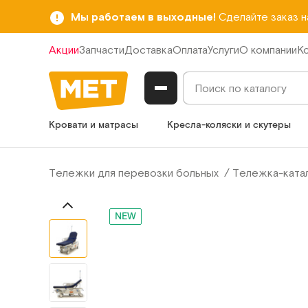
Мы работаем в выходные!
Сделайте заказ 
Акции
Запчасти
Доставка
Оплата
Услуги
О компании
К
Кровати и матрасы
Кресла-коляски и скутеры
Тележки для перевозки больных
Тележка-катал
NEW