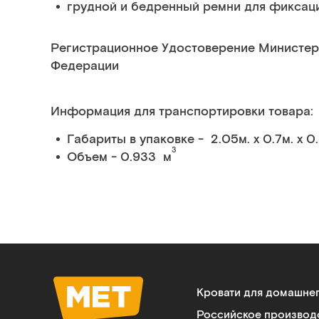
грудной и бедренный ремни для фиксац
Регистрационное Удостоверение Министер
Федерации
Информация для транспортировки товара:
Габариты в упаковке - 2.05м. x 0.7м. x 0
3
Объем - 0.933 м
Кровати для домашне
Российское производ