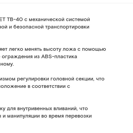
ЕТ ТВ-40 с механической системой
ной и безопасной транспортировки
яет легко менять высоту ложа с помощью
е ограждения из ABS-пластика
ному.
змом регулировки головной секции, что
оложение в соответствии с
у для внутривенных вливаний, что
 и манипуляции во время перевозки