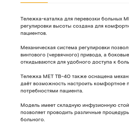
Тележка-каталка для перевозки больных М
регулировки высоты создана для комфорт
пациентов.
Механическая система регулировки позвол
винтового (червячного) привода, а боковы
откидываются для удобного доступа к боль
Тележка МЕТ ТВ-40 также оснащена механи
даёт возможность настроить комфортное п
потребностями пациента.
Модель имеет складную инфузионную стойк
позволяет проводить различные процедуры
больного.