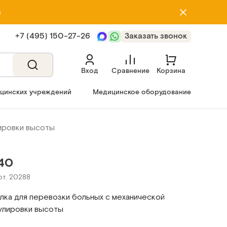
5
+7 (495) 150‑27‑26
Заказать звонок
Вход
Сравнение
Корзина
ицинских учреждений
Медицинское оборудование
лировки высоты
40
рт. 20288
лка для перевозки больных с механической
улировки высоты