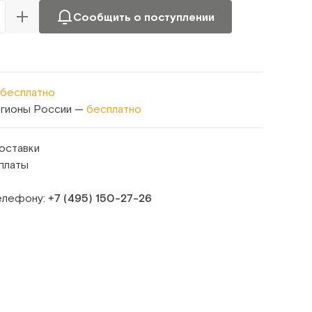
Сообщить о поступлении
бесплатно
егионы России —
бесплатно
оставки
платы
телефону:
+7 (495) 150‑27‑26