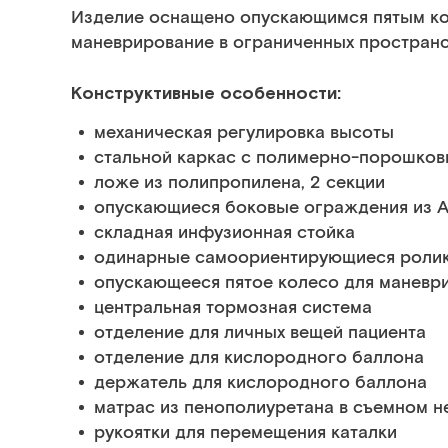
Изделие оснащено опускающимся пятым ко
маневрирование в ограниченных пространс
Конструктивные особенности:
механическая регулировка высоты
стальной каркас с полимерно-порошко
ложе из полипропилена, 2 секции
опускающиеся боковые ограждения из 
складная инфузионная стойка
одинарные самоориентирующиеся роли
опускающееся пятое колесо для маневри
центральная тормозная система
отделение для личных вещей пациента
отделение для кислородного баллона
держатель для кислородного баллона
матрас из пенополиуретана в съемном 
рукоятки для перемещения каталки