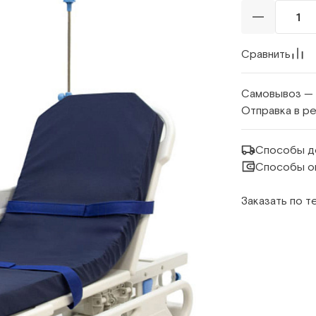
Сравнить
Самовывоз —
Отправка в р
Способы д
Способы о
Заказать по 