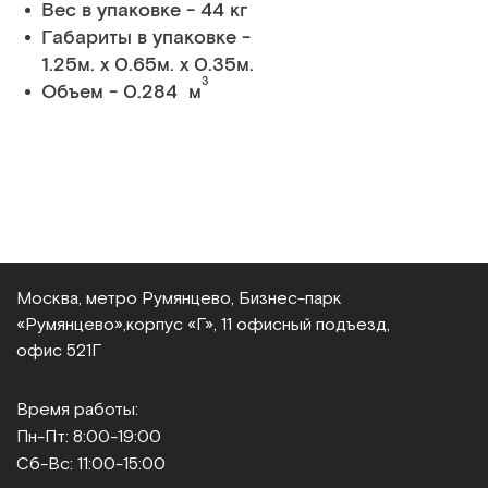
Вес в упаковке - 44 кг
Габариты в упаковке -
1.25м. x 0.65м. x 0.35м.
3
Объем - 0.284 м
Москва, метро Румянцево, Бизнес‑парк
«Румянцево»,
корпус «Г», 11 офисный подъезд,
офис 521Г
Время работы:
Пн-Пт: 8:00-19:00
Сб-Вс: 11:00-15:00