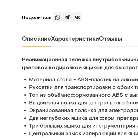
Поделиться:
Описание
Характеристики
Отзывы
Реанимационная тележка внутрибольничн
цветовой кодировкой ящиков для быстрог
Материал стола - ABS-пластик на алюм
Рукоятки для транспортировки с обоих 
Топ из объёмноформованного ABS с вы
Выдвижная полка для центрального бло
Экранированная полочка для электрод
Два неглубоких ящика для фарм-препар
Три больших ящика для инструментария 
Центральный замок запирающий все ящ