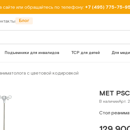
на сайте или обращайтесь по телефону:
+7 (495) 775-75-9
Блог
онтакты
Подъемники для инвалидов
ТСР для детей
Для мед
аниматолога с цветовой кодировкой
МЕТ PSC
В наличии
Арт. 
Стол реанима
129 900