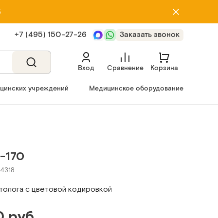
5
+7 (495) 150‑27‑26
Заказать звонок
Вход
Сравнение
Корзина
ицинских учреждений
Медицинское оборудование
-170
24318
толога с цветовой кодировкой
 руб.