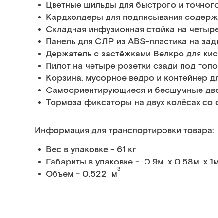
Цветные шильды для быстрого и точног
Кардхолдеры для подписывания содерж
Складная инфузионная стойка на четыр
Панель для СЛР из ABS-пластика на зад
Держатель с застёжками Велкро для ки
Пилот на четыре розетки сзади под топ
Корзина, мусорное ведро и контейнер дл
Самоориентирующиеся и бесшумные дв
Тормоза фиксаторы на двух колёсах со
Информация для транспортировки товара:
Вес в упаковке - 61 кг
Габариты в упаковке - 0.9м. x 0.58м. x 1м
3
Объем - 0.522 м