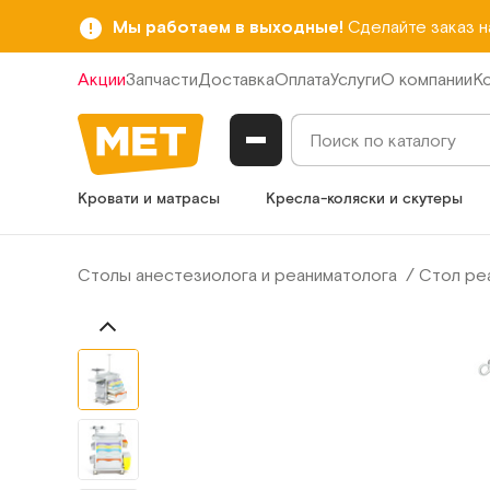
Мы работаем в выходные!
Сделайте заказ 
Акции
Запчасти
Доставка
Оплата
Услуги
О компании
К
Кровати и матрасы
Кресла-коляски и скутеры
Столы анестезиолога и реаниматолога
Стол ре