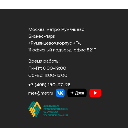
Москва, метро Румянцево,
Бизнес‑парк
«Румянцево»,
корпус «Г»,
11 офисный подъезд, офис 521Г
Время работы:
Пн-Пт: 8:00-19:00
Сб-Вс: 11:00-15:00
+7 (495) 150‑27‑26
met@met.ru