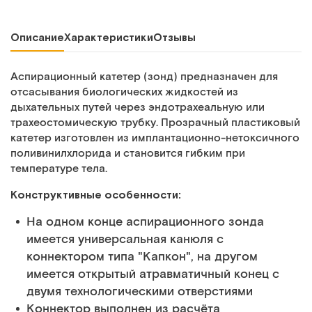
Описание
Характеристики
Отзывы
Аспирационный катетер (зонд) предназначен для
отсасывания биологических жидкостей из
дыхательных путей через эндотрахеальную или
трахеостомическую трубку. Прозрачный пластиковый
катетер изготовлен из имплантационно-нетоксичного
поливинилхлорида и становится гибким при
температуре тела.
Конструктивные особенности:
На одном конце аспирационного зонда
имеется универсальная канюля с
коннектором типа "Капкон", на другом
имеется открытый атравматичный конец с
двумя технологическими отверстиями
Коннектор выполнен из расчёта