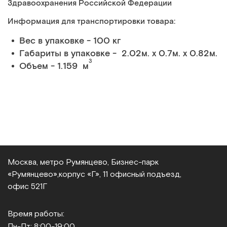
Здравоохранения Российской Федерации
Информация для транспортировки товара:
Вес в упаковке - 100 кг
Габариты в упаковке - 2.02м. x 0.7м. x 0.82м.
3
Объем - 1.159 м
Москва, метро Румянцево, Бизнес‑парк
«Румянцево»,
корпус «Г», 11 офисный подъезд,
офис 521Г
Время работы:
Пн-Пт: 8:00-19:00