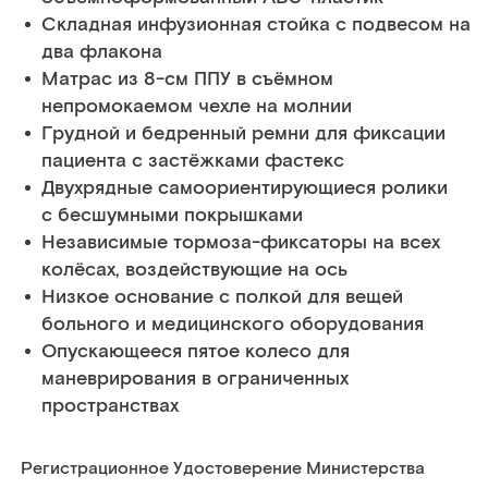
Складная инфузионная стойка с подвесом на
два флакона
Матрас из 8-см ППУ в съёмном
непромокаемом чехле на молнии
Грудной и бедренный ремни для фиксации
пациента с застёжками фастекс
Двухрядные самоориентирующиеся ролики
с бесшумными покрышками
Независимые тормоза-фиксаторы на всех
колёсах, воздействующие на ось
Низкое основание с полкой для вещей
больного и медицинского оборудования
Опускающееся пятое колесо для
маневрирования в ограниченных
пространствах
Регистрационное Удостоверение Министерства