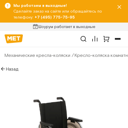
Мы работаем в выходные!
Сделайте заказ на сайте или обращайтесь по
телефону:
+7 (495) 775-75-95
Шоурум работает в выходные
Механические кресла-коляски
Кресло-коляска комнатн
Назад