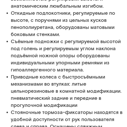
анатомическим люмбальным изгибом.
Откидные подлокотники, регулируемые по
высоте, с поручнями из цельных кусков
пенополиуретана, оборудованы матовыми
боковыми стенками.
Съёмные подножки с регулируемой высотой
под голень и регулируемым углом наклона
подъёмной ножной опоры оборудованы
индивидуальными упорными ремнями из
гипоаллергенного материала.
Приводные колеса с быстросъёмными
механизмами во втулках: литые
цельнорезиновые в комнатной модификации.
пневматический задние и передние в
прогулочной модификации
Стояночные тормоза-фиксаторы находятся в
удобной доступности от рук пользователя
слева и справа. Оснащены сдвижным