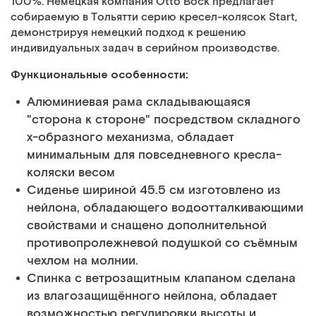
100%. Немецкая компания Otto Bock предлагает
собираемую в Тольятти серию кресел-колясок Start,
демонстрируя немецкий подход к решению
индивидуальных задач в серийном производстве.
Функциональные особенности:
Алюминиевая рама складывающаяся
"сторона к стороне" посредством складного
х-образного механизма, обладает
минимальным для повседневного кресла-
коляски весом
Сиденье шириной 45.5 см изготовленo из
нейлона, обладающего водоотталкивающими
свойствами и снащено дополнительной
противопролежневой подушкой со съёмным
чехлом на молнии.
Спинка с ветрозащитным клапаном сделана
из влагозащищённого нейлона, обладает
возможностью регулировки высоты и