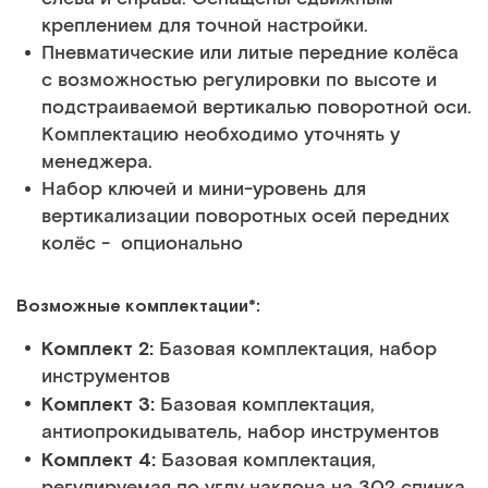
креплением для точной настройки.
Пневматические или литые передние колёса
с возможностью регулировки по высоте и
подстраиваемой вертикалью поворотной оси.
Комплектацию необходимо уточнять у
менеджера.
Набор ключей и мини-уровень для
вертикализации поворотных осей передних
колёс - опционально
Возможные комплектации*:
Комплект 2:
Базовая комплектация, набор
инструментов
Комплект 3:
Базовая комплектация,
антиопрокидыватель, набор инструментов
Комплект 4:
Базовая комплектация,
регулируемая по углу наклона на 30? спинка,