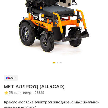
СФР
MET АЛЛРОУД (ALLROAD)
5
В наличии
Арт. 23829
Кресло-коляска электроприводное, с максимальной
скоростью 12 км/ч