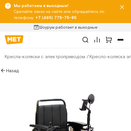
Мы работаем в выходные!
Сделайте заказ на сайте или обращайтесь по
телефону:
+7 (495) 775-75-95
Шоурум работает в выходные
Кресла-коляски с электроприводом
Кресло-коляска эл
Назад