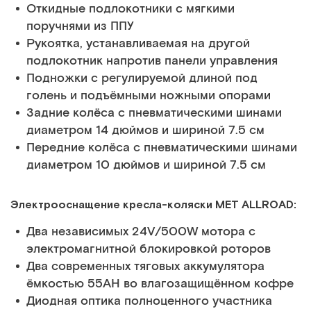
Откидные подлокотники с мягкими
поручнями из ППУ
Рукоятка, устанавливаемая на другой
подлокотник напротив панели управления
Подножки с регулируемой длиной под
голень и подъёмными ножными опорами
Задние колёса с пневматическими шинами
диаметром 14 дюймов и шириной 7.5 см
Передние колёса с пневматическими шинами
диаметром 10 дюймов и шириной 7.5 см
Электрооснащение кресла-коляски MET ALLROAD:
Два независимых 24V/500W мотора с
электромагнитной блокировкой роторов
Два современных тяговых аккумулятора
ёмкостью 55АН во влагозащищённом кофре
Диодная оптика полноценного участника