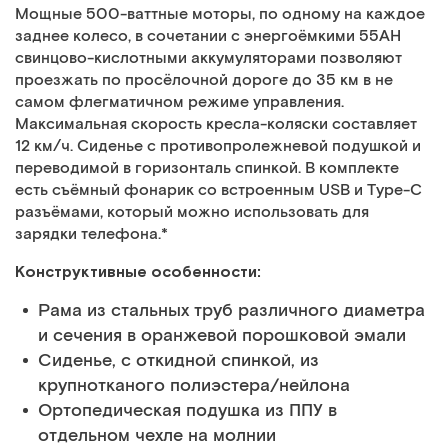
Мощные 500-ваттные моторы, по одному на каждое
заднее колесо, в сочетании с энергоёмкими 55АН
свинцово-кислотными аккумуляторами позволяют
проезжать по просёлочной дороге до 35 км в не
самом флегматичном режиме управления.
Максимальная скорость кресла-коляски составляет
12 км/ч
.
Сиденье с противопролежневой подушкой и
переводимой в горизонталь спинкой. В комплекте
есть съёмный фонарик со встроенным USB и Type-C
разъёмами, который можно использовать для
зарядки телефона.*
Конструктивные особенности:
Рама из стальных труб различного диаметра
и сечения в оранжевой порошковой эмали
Сиденье, с откидной спинкой, из
крупнотканого полиэстера/нейлона
Ортопедическая подушка из ППУ в
отдельном чехле на молнии