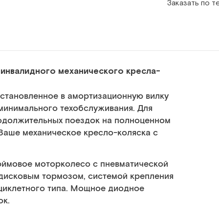
Заказать по 
инвалидного механического кресла-
становленное в амортизационную вилку
инимального техобслуживания. Для
родолжительных поездок на полноценном
 Ваше механическое кресло-коляска с
юймовое моторколесо с пневматической
дисковым тормозом, системой крепления
циклетного типа. Мощное диодное
ок.