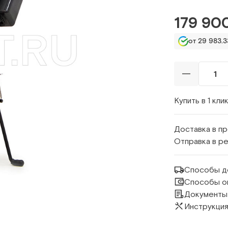
179 900
от 29 983.3
Купить в 1 кли
Доставка в п
Отправка в р
Способы д
Способы о
Документы
Инструкция