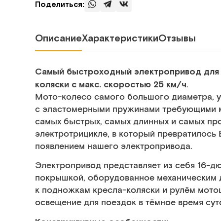
Поделиться:
Описание
Характеристики
Отзывы
Самый быстроходный электропривод для 
коляски с макс. скоростью 25 км/ч
.
Мото-колесо самого большого диаметра, у
с эластомерными пружинами требующими м
самых быстрых, самых длинных и самых п
электротрицикле, в который превратилось
появлением нашего электропривода.
Электропривод представляет из себя 16-д
покрышкой, оборудованное механическим 
к подножкам кресла-коляски и рулём мото
освещение для поездок в тёмное время сут