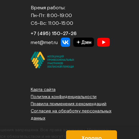
Время работы:
Пн-Пт: 8:00-19:00
Сб-Вс: 11:00-15:00
+7 (495) 150‑27‑26
met@met.ru
Карта сайта
Политика конфиденциальности
Правила применения рекомендаций
Согласие на обработку персональных
данных
решения запрещена. Все права защищены.
Материалы,
тся обязательством и не могут служить основанием для
Хорошо