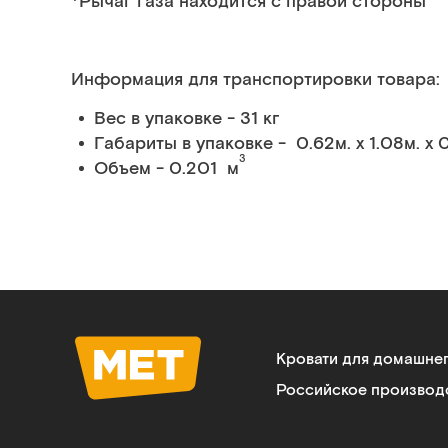
*Рычаг газа находится с правой стороны
Информация для транспортировки товара:
Вес в упаковке - 31 кг
Габариты в упаковке - 0.62м. x 1.08м. x 0
3
Объем - 0.201 м
Кровати для домашне
Российское производ