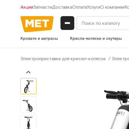
Акции
Запчасти
Доставка
Оплата
Услуги
О компании
К
Кровати и матрасы
Кресла-коляски и скутеры
Электроприставки для кресел-колясок
Электро