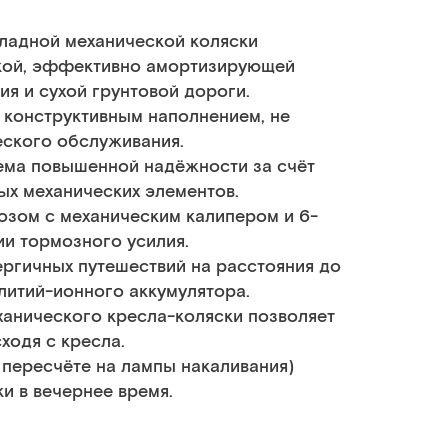
ладной механической коляски
кой, эффективно амортизирующей
я и сухой грунтовой дороги.
 конструктивным наполнением, не
ского обслуживания.
ема повышенной надёжности за счёт
ых механических элементов.
зом с механическим калипером и 6-
и тормозного усилия.
гичных путешествий на расстояния до
 литий-ионного аккумулятора.
ханического кресла-коляски позволяет
ходя с кресла.
пересчёте на лампы накаливания)
и в вечернее время.