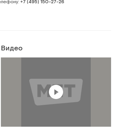
телефону:
+7 (495) 150‑27‑26
Видео