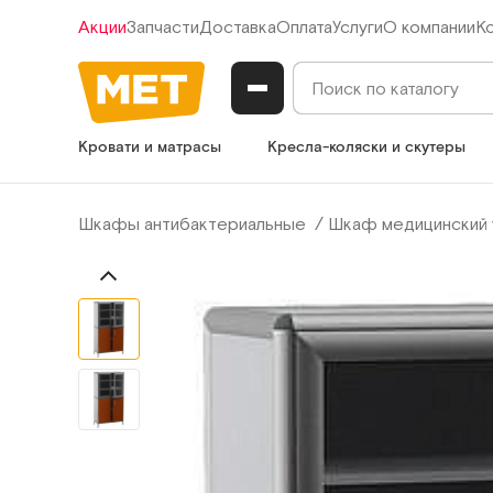
Акции
Запчасти
Доставка
Оплата
Услуги
О компании
К
Кровати и матрасы
Кресла-коляски и скутеры
Шкафы антибактериальные
Шкаф медицинский 