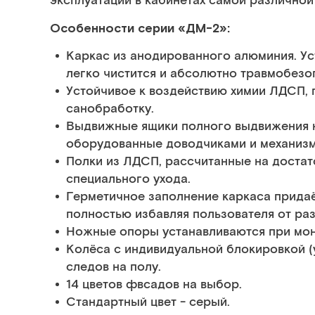
эксплуатации в кабинетах самой различно
Особенности серии «ДМ-2»:
Каркас из анодированного алюминия. Уст
легко чистится и абсолютно травмобезо
Устойчивое к воздействию химии ЛДСП,
санобработку.
Выдвижные ящики полного выдвижения 
оборудованные доводчиками и механиз
Полки из ЛДСП, рассчитанные на достат
специального ухода.
Герметичное заполнение каркаса придаё
полностью избавляя пользователя от ра
Ножные опоры устанавливаются при мон
Колёса с индивидуальной блокировкой (
следов на полу.
14 цветов фвсадов на выбор.
Стандартный цвет - серый.