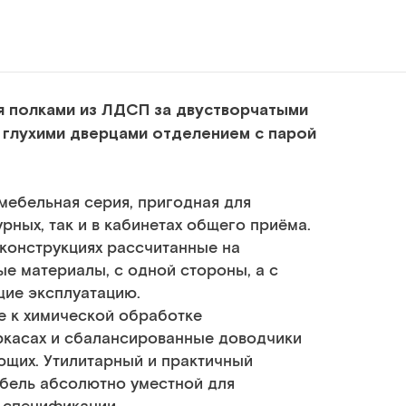
я полками из ЛДСП за двустворчатыми
 глухими дверцами отделением с парой
мебельная серия, пригодная для
рных, так и в кабинетах общего приёма.
 конструкциях рассчитанные на
е материалы, с одной стороны, а с
щие эксплуатацию.
е к химической обработке
ркасах и сбалансированные доводчики
щих. Утилитарный и практичный
бель абсолютно уместной для