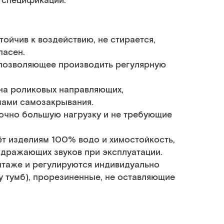
й спецификации.
ойчив к воздействию, не стирается,
пасен.
 позволяющее производить регулярную
на роликовых направляющих,
мами самозакрывания.
очно большую нагрузку и не требующие
т изделиям 100% водо и химостойкость,
здражающих звуков при эксплуатации.
таже и регулируются индивидуально
у тумб), прорезиненные, не оставляющие