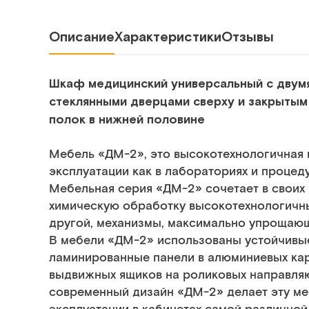
Описание
Характеристики
Отзывы
Шкаф медицинский универсальный с двум
стеклянными дверцами сверху и закрытым
полок в нижней половине
Мебель «ДМ-2», это высокотехнологичная 
эксплуатации как в лабораториях и процеду
Мебельная серия «ДМ-2» сочетает в своих
химическую обработку высокотехнологичны
другой, механизмы, максимально упрощаю
В мебели «ДМ-2» использованы устойчивы
ламинированные панели в алюминиевых ка
выдвижных ящиков на роликовых направляю
современный дизайн «ДМ-2» делает эту ме