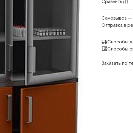
Сравнить
Самовывоз —
Отправка в р
Способы д
Способы о
Заказать по 