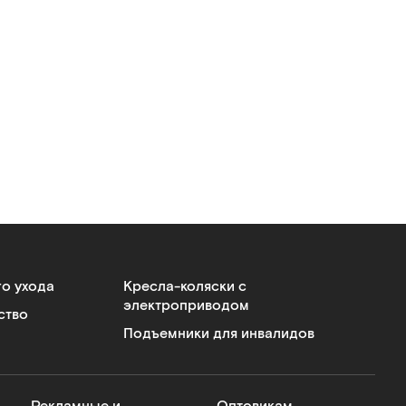
го ухода
Кресла-коляски с
электроприводом
ство
Подъемники для инвалидов