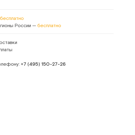
бесплатно
егионы России —
бесплатно
оставки
платы
телефону:
+7 (495) 150‑27‑26