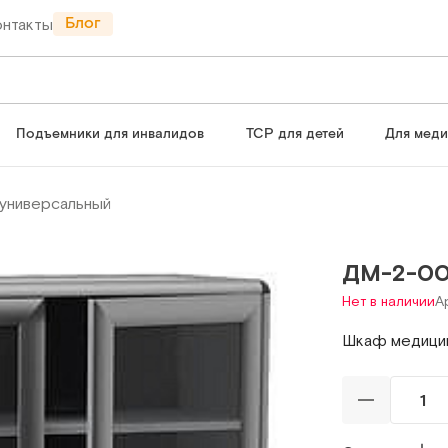
Блог
онтакты
Подъемники для инвалидов
ТСР для детей
Для мед
универсальный
ДМ-2-00
Нет в наличии
А
Шкаф медицин