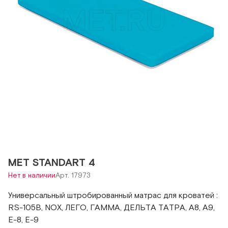
MET STANDART 4
Нет в наличии
Арт. 17973
Универсальный штробированный матрас для кроватей :
RS-105В, NOX, ЛЕГО, ГАММА, ДЕЛЬТА ТАТРА, А8, А9,
Е-8, Е-9