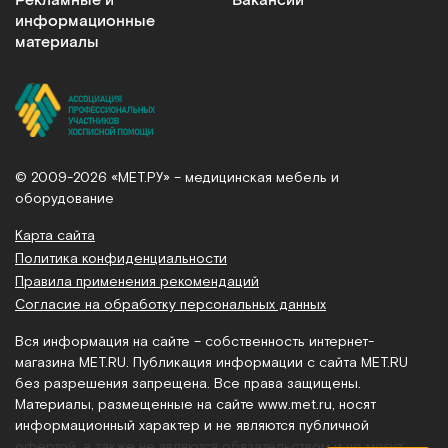
Рекламные и
Вакансии
информационные
материалы
© 2009-2026 «МЕТ.РУ» – медицинская мебель и
оборудование
Карта сайта
Политика конфиденциальности
Правила применения рекомендаций
Согласие на обработку персональных данных
Вся информация на сайте – собственность интернет-
магазина MET.RU. Публикация информации с сайта MET.RU
без разрешения запрещена. Все права защищены.
Материалы, размещенные на сайте
www.met.ru
, носят
информационный характер и не являются публичной
офертой, а также не являются обязательством и не могут