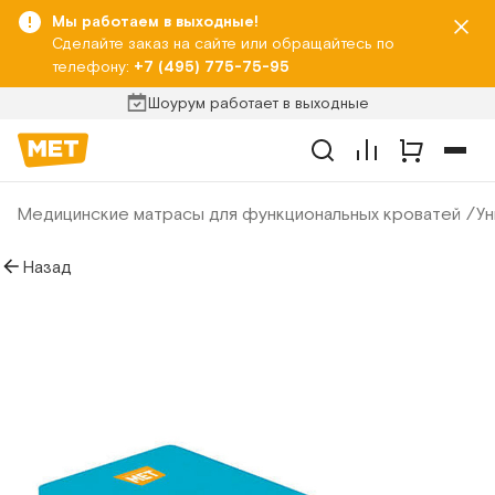
Мы работаем в выходные!
Сделайте заказ на сайте или обращайтесь по
телефону:
+7 (495) 775-75-95
Шоурум работает в выходные
Медицинские матрасы для функциональных кроватей
Ун
Назад