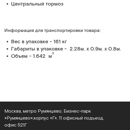
Центральный тормоз
Информация для транспортировки товара:
Вес в упаковке - 161 кг
Габариты в упаковке - 2.28м. x 0.9м. x 0.8м.
3
Объем - 1.642 м
Москва, метро Румянцево, Бизнес‑парк
«Румянцево»,
корпус «Г», 11 офисный подъезд,
офис 521Г