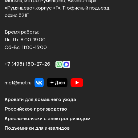
Москва, метро Румянцево, Бизнес‑парк
«Румянцево»,
корпус «Г», 11 офисный подъезд,
офис 521Г
Время работы:
Пн-Пт: 8:00-19:00
Сб-Вс: 11:00-15:00
+7 (495) 150‑27‑26
met@met.ru
Кровати для домашнего ухода
Российское производство
Кресла-коляски с электроприводом
Подъемники для инвалидов