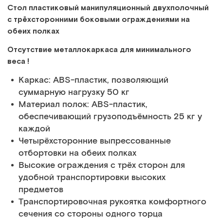
Стол пластиковый манипуляционный двухполочный
с трёхсторонними боковыми ограждениями на
обеих полках
Отсутствие металлокаркаса для минимального
веса !
Каркас: АВS-пластик, позволяющий
суммарную нагрузку 50 кг
Материал полок: ABS-пластик,
обеспечивающий грузоподъёмность 25 кг у
каждой
Четырёхсторонние выпрессованные
отбортовки на обеих полках
Высокие ограждения с трёх сторон для
удобной транспортировки высоких
предметов
Транспортировочная рукоятка комфортного
сечения со стороны одного торца