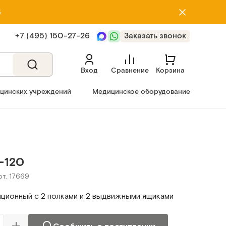
5
+7 (495) 150‑27‑26
Заказать звонок
Вход
Сравнение
Корзина
ицинских учреждений
Медицинское оборудование
-120
рт. 17669
яционный с 2 полками и 2 выдвижными ящиками