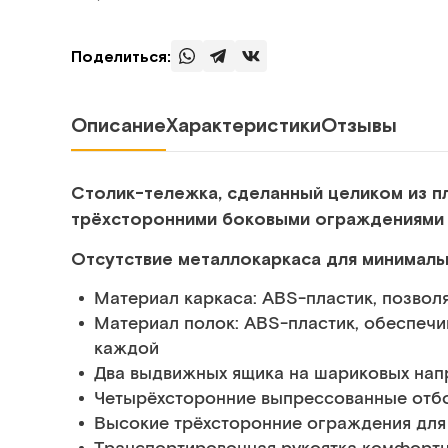
Поделиться:
Описание
Характеристики
Отзывы
Столик-тележка, сделанный целиком из п
трёхсторонними боковыми ограждениями 
Отсутствие металлокаркаса для минималь
Материал каркаса: АВS-пластик, позвол
Материал полок: ABS-пластик, обеспечи
каждой
Два выдвижных ящика на шариковых на
Четырёхсторонние выпрессованные отбо
Высокие трёхсторонние ограждения для