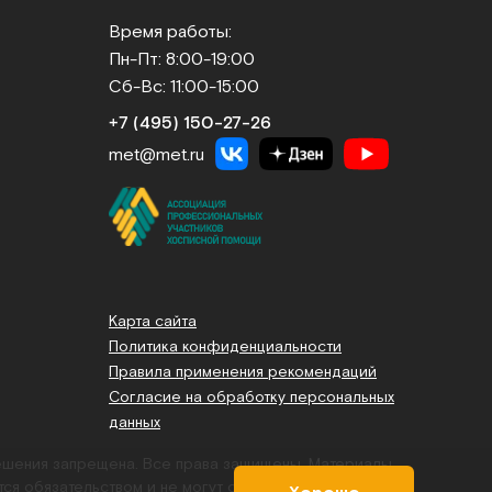
Время работы:
Пн-Пт: 8:00-19:00
Сб-Вс: 11:00-15:00
+7 (495) 150‑27‑26
met@met.ru
Карта сайта
Политика конфиденциальности
Правила применения рекомендаций
Согласие на обработку персональных
данных
решения запрещена. Все права защищены.
Материалы,
тся обязательством и не могут служить основанием для