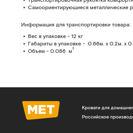
Транспортировочная рукоятка комфортн
Самоориентирующиеся металлические р
Информация для транспортировки товара:
Вес в упаковке - 12 кг
Габариты в упаковке - 0.66м. x 0.2м. x 0
3
Объем - 0.086 м
Кровати для домашне
Российское производ