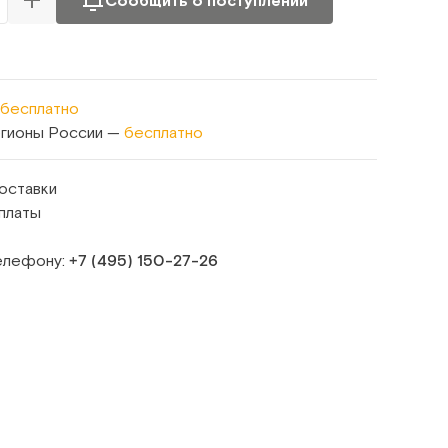
Сообщить о поступлении
бесплатно
егионы России —
бесплатно
оставки
платы
телефону:
+7 (495) 150‑27‑26