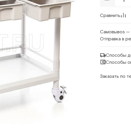
Сравнить
Самовывоз —
Отправка в р
Способы д
Способы о
Заказать по 