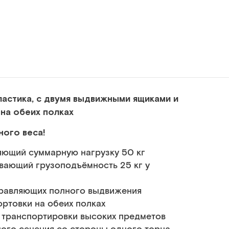
ластика, с двумя выдвижными ящиками и
на обеих полках
ного веса!
яющий суммарную нагрузку 50 кг
вающий грузоподъёмность 25 кг у
правляющих полного выдвижения
ртовки на обеих полках
 транспортировки высоких предметов