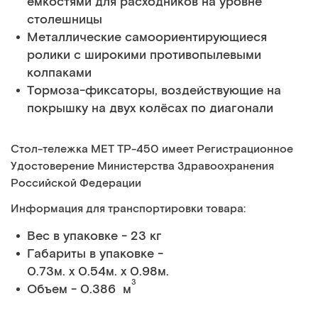
ёмкостями для расходников на уровне
столешницы
Металлические самоориентирующиеся
ролики с широкими противопылевыми
колпаками
Тормоза-фиксаторы, воздействующие на
покрышку на двух колёсах по диагонали
Стол-тележка МЕТ ТP-450 имеет Регистрационное
Удостоверение Министерства Здравоохранения
Российской Федерации
Информация для транспортировки товара:
Вес в упаковке - 23 кг
Габариты в упаковке -
0.73м. x 0.54м. x 0.98м.
3
Объем - 0.386 м