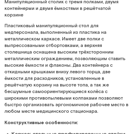
Манипуляционный столик с тремя полками, двумя
контейнерми и двумя ёмкостями в решётчатой
корзине
Пластиковый манипуляционный стол для
медперсонала, выполненный из пластика на
металлическом каркасе. Имеет две полки с
выпрессоваными отбортовками, а верхняя
столешница оснащена высоким трёхсторонним
металлическим ограждением, позволяющим ставить
высокие ёмкости и флаконы. Два контейнера с
откидными крышками внизу левого торца, две
ёмкости для расходников, установленные в
решётчатую корзину на высоте топа, а так же
бесшумные самоориентирующиеся колёса с
широкими противопылевыми колпаками позволяют
быстро организовать эргономичное рабочее место в
любом месте медицинского стационара.
Конструктивные особенности: