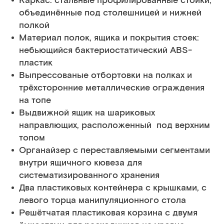
Каркас: стальные профилированные стойки,
объединённые под столешницей и нижней
полкой
Материал полок, ящика и покрытия стоек:
небьющийся бактериостатический ABS-
пластик
Выпрессованые отбортовки на полках и
трёхсторонние металлические ограждения
на топе
Выдвижной ящик на шариковых
направлющих, расположенный под верхним
топом
Органайзер с переставляемыми сегментами
внутри ящичного кювеза для
систематизированного хранения
Два пластиковых контейнера с крышками, с
левого торца манипуляционного стола
Решётчатая пластиковая корзина с двумя