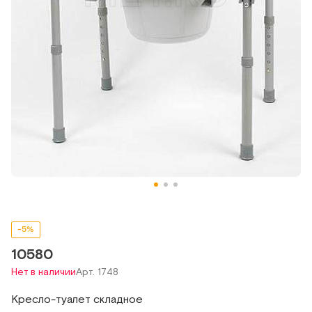
-5%
10580
Нет в наличии
Арт. 1748
Кресло-туалет складное