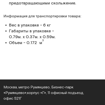
предотвращающими скольжение.
Информация для транспортировки товара:
Вес в упаковке - 6 кг
Габариты в упаковке -
0.79м. x 0.37м. x 0.59м.
3
Объем - 0.172 м
Москва, метро Румянцево, Бизнес‑парк
«Румянцево»,
корпус «Г», 11 офисный подъезд,
офис 521Г