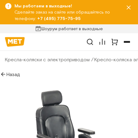
Мы работаем в выходные!
Сделайте заказ на сайте или обращайтесь по
телефону:
+7 (495) 775-75-95
Шоурум работает в выходные
Кресла-коляски с электроприводом
Кресло-коляска эл
Назад