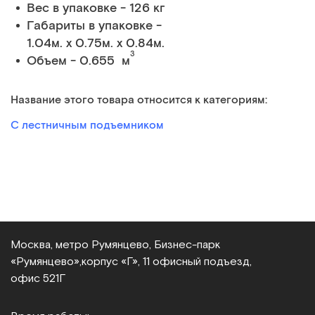
Вес в упаковке - 126 кг
Габариты в упаковке -
1.04м. x 0.75м. x 0.84м.
3
Объем - 0.655 м
Название этого товара относится к категориям:
С лестничным подъемником
Москва, метро Румянцево, Бизнес‑парк
«Румянцево»,
корпус «Г», 11 офисный подъезд,
офис 521Г