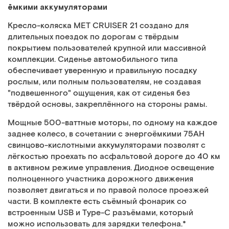
ёмкими аккумуляторами
Кресло-коляска MET CRUISER 21 создано для
длительных поездок по дорогам с твёрдым
покрытием пользователей крупной или массивной
комплекции. Сиденье автомобильного типа
обеспечивает уверенную и правильную посадку
рослым, или полным пользователям, не создавая
"подвешенного" ощущения, как от сиденья без
твёрдой основы, закреплённого на стороны рамы.
Мощные 500-ваттные моторы, по одному на каждое
заднее колесо, в сочетании с энергоёмкими 75АН
свинцово-кислотными аккумуляторами позволят с
лёгкостью проехать по асфальтовой дороге до 40 км
в активном режиме управления. Диодное освещение
полноценного участника дорожного движения
позволяет двигаться и по правой полосе проезжей
части. В комплекте есть съёмный фонарик со
встроенным USB и Type-C разъёмами, который
можно использовать для зарядки телефона.*