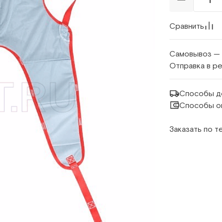
Сравнить
Самовывоз —
Отправка в р
Способы д
Способы о
Заказать по 