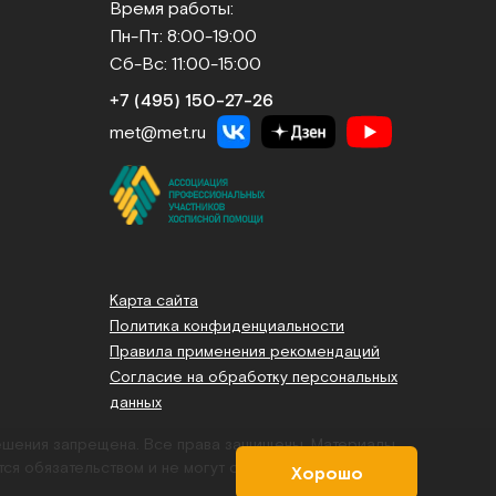
Время работы:
Пн-Пт: 8:00-19:00
Сб-Вс: 11:00-15:00
+7 (495) 150‑27‑26
met@met.ru
Карта сайта
Политика конфиденциальности
Правила применения рекомендаций
Согласие на обработку персональных
данных
решения запрещена. Все права защищены.
Материалы,
тся обязательством и не могут служить основанием для
Хорошо