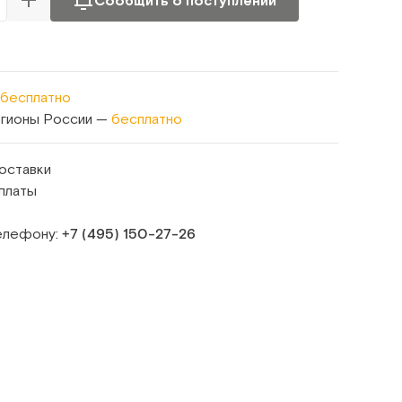
Сообщить о поступлении
бесплатно
егионы России —
бесплатно
оставки
платы
телефону:
+7 (495) 150‑27‑26