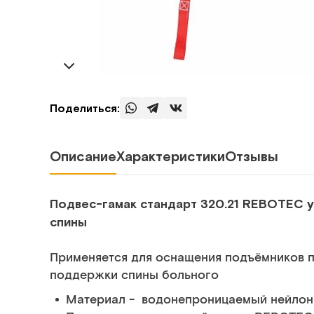
Поделиться:
Описание
Характеристики
Отзывы
Подвес-гамак cтандарт 320.21 REBOTEC 
спины
Применяется для оснащения подъёмников п
поддержки спины больного
Материал - водонепроницаемый нейлон