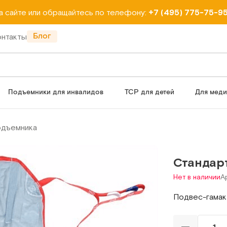
на сайте или обращайтесь по телефону:
+7 (495) 775-75-9
Блог
онтакты
Подъемники для инвалидов
ТСР для детей
Для мед
одъемника
Стандарт
Нет в наличии
А
Подвес-гамак