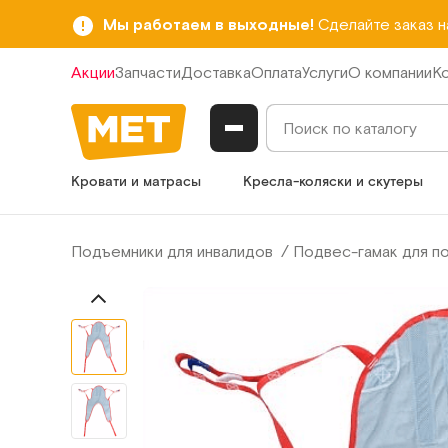
Мы работаем в выходные!
Сделайте заказ 
Акции
Запчасти
Доставка
Оплата
Услуги
О компании
К
Кровати и матрасы
Кресла-коляски и скутеры
Подъемники для инвалидов
Подвес-гамак для п