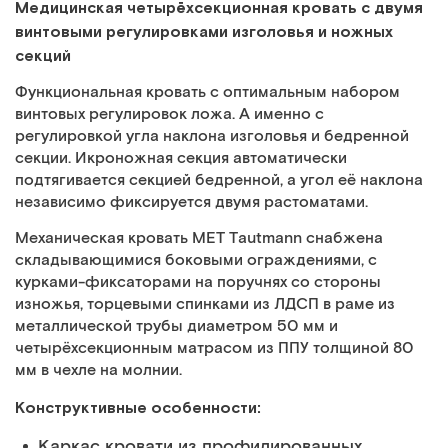
Медицинская четырёхсекционная кровать с двумя
винтовыми регулировками изголовья и ножных
секций
Функциональная кровать с оптимальным набором
винтовых регулировок ложа. А именно с
регулировкой угла наклона изголовья и бедренной
секции. Икроножная секция автоматически
подтягивается секцией бедренной, а угол её наклона
независимо фиксируется двумя растоматами.
Механическая кровать МЕТ Tautmann снабжена
складывающимися боковыми ограждениями, с
курками-фиксаторами на поручнях со стороны
изножья, торцевыми спинками из ЛДСП в раме из
металлической трубы диаметром 50 мм и
четырёхсекционным матрасом из ППУ толщиной 80
мм в чехле на молнии.
Конструктивные особенности:
Каркас кровати из профилированных