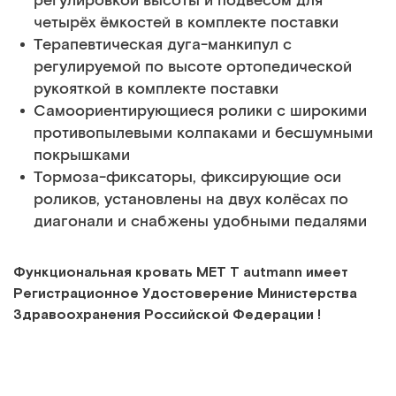
регулировкой высоты и подвесом для
четырёх ёмкостей в комплекте поставки
Терапевтическая дуга-манкипул с
регулируемой по высоте ортопедической
рукояткой в комплекте поставки
Самоориентирующиеся ролики с широкими
противопылевыми колпаками и бесшумными
покрышками
Тормоза-фиксаторы, фиксирующие оси
роликов, установлены на двух колёсах по
диагонали и снабжены удобными педалями
Функциональная кровать МЕТ T autmann имеет
Регистрационное Удостоверение Министерства
Здравоохранения Российской Федерации !