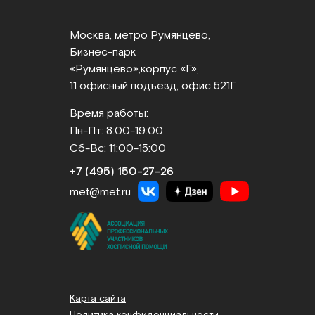
Москва, метро Румянцево,
Бизнес‑парк
«Румянцево»,
корпус «Г»,
11 офисный подъезд, офис 521Г
Время работы:
Пн-Пт: 8:00-19:00
Сб-Вс: 11:00-15:00
+7 (495) 150‑27‑26
met@met.ru
Карта сайта
Политика конфиденциальности