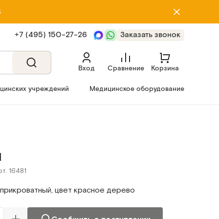
5
+7 (495) 150‑27‑26
Заказать звонок
Вход
Сравнение
Корзина
ицинских учреждений
Медицинское оборудование
Н
рт. 16481
 прикроватный, цвет красное дерево