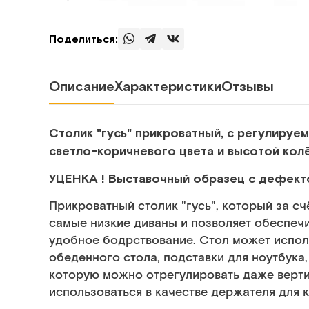
Поделиться:
Описание
Характеристики
Отзывы
Столик "гусь" прикроватный, с регулиру
светло-коричневого цвета и высотой кол
УЦЕНКА ! Выставочный образец с дефект
Прикроватный столик "гусь", который за с
самые низкие диваны и позволяет обеспеч
удобное бодрствование. Стол может испол
обеденного стола, подставки для ноутбука
которую можно отрегулировать даже верти
использоваться в качестве держателя для к