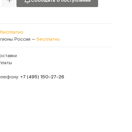
Сообщить о поступлении
бесплатно
егионы России —
бесплатно
оставки
платы
телефону:
+7 (495) 150‑27‑26