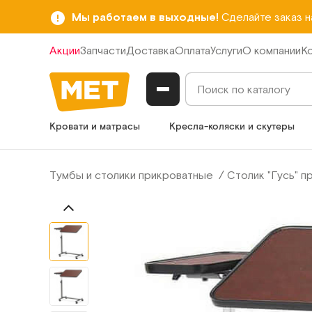
Мы работаем в выходные!
Сделайте заказ 
Акции
Запчасти
Доставка
Оплата
Услуги
О компании
К
Кровати и матрасы
Кресла-коляски и скутеры
Тумбы и столики прикроватные
Столик "Гусь" п