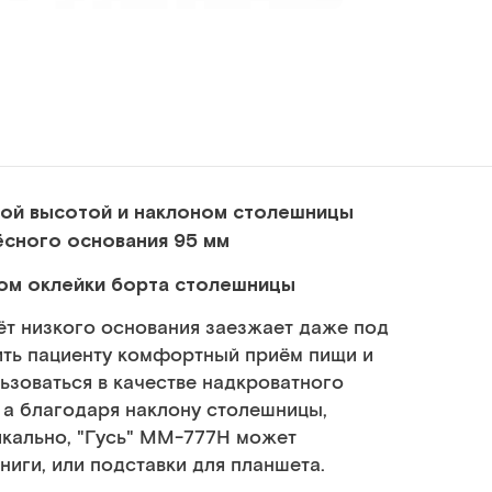
емой высотой и наклоном столешницы
ёсного основания 95 мм
ом оклейки борта столешницы
чёт низкого основания заезжает даже под
ить пациенту комфортный приём пищи и
ьзоваться в качестве надкроватного
, а благодаря наклону столешницы,
кально, "Гусь" ММ-777Н может
ниги, или подставки для планшета.