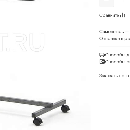
Сравнить
Самовывоз —
Отправка в р
Способы д
Способы о
Заказать по 