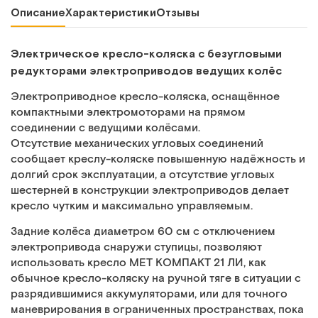
Описание
Характеристики
Отзывы
Электрическое кресло-коляска с безугловыми
редукторами электроприводов ведущих колёс
Электроприводное кресло-коляска, оснащённое
компактными электромоторами на прямом
соединении с ведущими колёсами.
Отсутствие механических угловых соединений
сообщает креслу-коляске повышенную надёжность и
долгий срок эксплуатации, а отсутствие угловых
шестерней в конструкции электроприводов делает
кресло чутким и максимально управляемым.
Задние колёса диаметром 60 см с отключением
электропривода снаружи ступицы, позволяют
использовать кресло MET КОМПАКТ 21 ЛИ, как
обычное кресло-коляску на ручной тяге в ситуации с
разрядившимися аккумуляторами, или для точного
маневрирования в ограниченных пространствах, пока