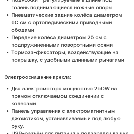
Подножки - регулируемые в длине под
голень поднимающиеся ножные опоры
Пневматические задние колёса диаметром
60 см с ортопедическими приводными
ободами
Передние колёса диаметром 25 см с
подпружиненными поворотными осями
Тормоза-фиксаторы, воздействующие на
покрышку, с удобными длинными рычагами
Электрооснащение кресла:
Два электромотора мощностью 250W на
прямом отключаемом соединении с
колёсами.
Панель управления с электромагнитным
джойстиком, устанавливаемый под любую
руку.
USB-разъём для питания и подзарядки ваших