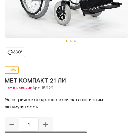
360°
-15%
MET КОМПАКТ 21 ЛИ
Нет в наличии
Арт. 15929
Электрическое кресло-коляска с литиевым
аккумулятором