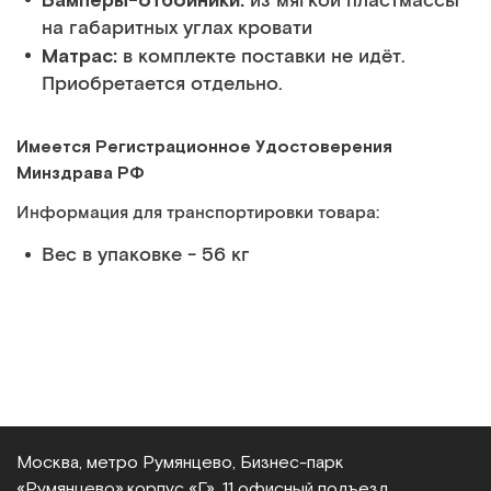
из мягкой пластмассы
на габаритных углах кровати
Матрас:
в комплекте поставки не идёт.
Приобретается отдельно.
Имеется Регистрационное Удостоверения
Минздрава РФ
Информация для транспортировки товара:
Вес в упаковке - 56 кг
Москва, метро Румянцево, Бизнес‑парк
«Румянцево»,
корпус «Г», 11 офисный подъезд,