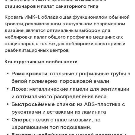
стационаров и палат санаторного типа
Кровать ИМК-1, обладающая функционалом обычной
кровати, реализованном в актуальном современном
дизайне, является оптимальным выбором для
меблировки палат общего профиля в медицинских
стационарах, а так же для меблировки санаториев и
реабилитационных центров.
Конструктивные особенности:
Рама кровати:
стальные профильные трубы в
белой полимерно-порошковой эмали
Ложе:
металлические ламели для вентиляции
и оптимального распределения веса
Быстросъёмные спинки:
из ABS-пластика с
рукоятками и вставками из ламината
Опоры:
ножки с пластиковыми, не
царапающими пол подошвами.
Бамперы-отбойники: