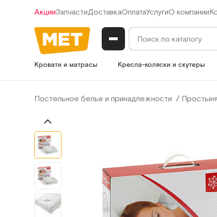
Акции
Запчасти
Доставка
Оплата
Услуги
О компании
К
Кровати и матрасы
Кресла-коляски и скутеры
Постельное белье и принадлежности
Простыня