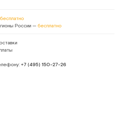
бесплатно
егионы России —
бесплатно
оставки
платы
телефону:
+7 (495) 150‑27‑26