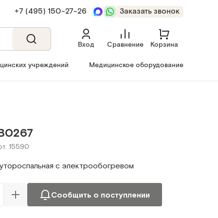
+7 (495) 150‑27‑26
Заказать звонок
Вход
Сравнение
Корзина
ицинских учреждений
Медицинское оборудование
B0267
рт. 15590
утороспальная с электрообогревом
Сообщить о поступлении