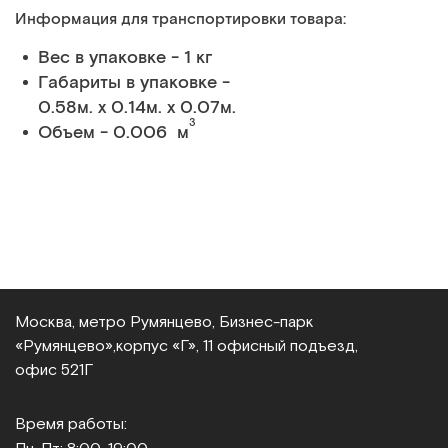
Информация для транспортировки товара:
Вес в упаковке - 1 кг
Габариты в упаковке -
0.58м. x 0.14м. x 0.07м.
3
Объем - 0.006 м
Москва, метро Румянцево, Бизнес‑парк
«Румянцево»,
корпус «Г», 11 офисный подъезд,
офис 521Г
Время работы: