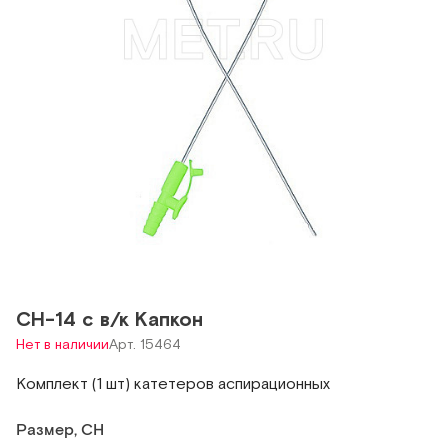
СН-14 с в/к Капкон
Нет в наличии
Арт. 15464
Комплект (1 шт) катетеров аспирационных
Размер, CH