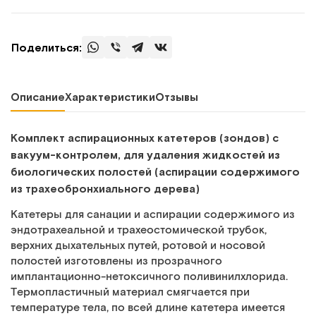
Поделиться:
Описание
Характеристики
Отзывы
Комплект аспирационных катетеров (зондов) с
вакуум-контролем, для удаления жидкостей из
биологических полостей (аспирации содержимого
из трахеобронхиального дерева)
Катетеры для санации и аспирации содержимого из
эндотрахеальной и трахеостомической трубок,
верхних дыхательных путей, ротовой и носовой
полостей изготовлены из прозрачного
имплантационно-нетоксичного поливинилхлорида.
Термопластичный материал смягчается при
температуре тела, по всей длине катетера имеется