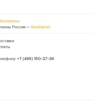
бесплатно
егионы России —
бесплатно
оставки
платы
телефону:
+7 (495) 150‑27‑26