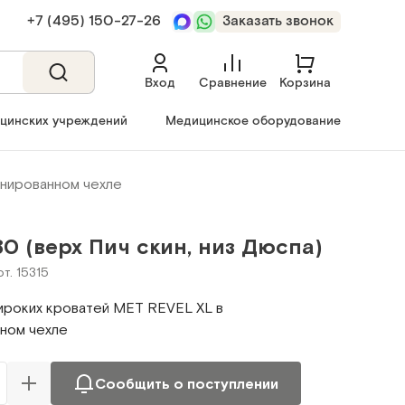
+7 (495) 150‑27‑26
Заказать звонок
Вход
Сравнение
Корзина
ицинских учреждений
Медицинское оборудование
инированном чехле
80 (верх Пич скин, низ Дюспа)
рт. 15315
ироких кроватей МЕТ REVEL XL в
ном чехле
Сообщить о поступлении