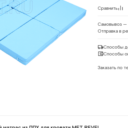
Сравнить
Самовывоз —
Отправка в р
Способы д
Способы о
Заказать по 
 матрас из ППУ для кровати МЕТ REVEL