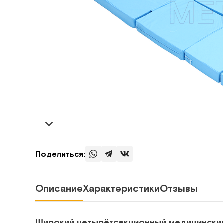
Поделиться:
Описание
Характеристики
Отзывы
Широкий четырёхсекционный медицинский