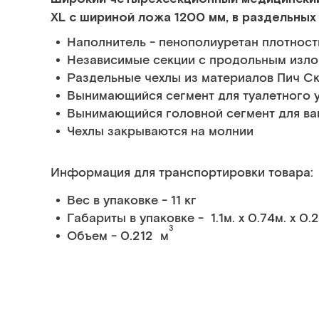
XL c шириной ложа 1200 мм, в раздельных
Наполнитель - пенополиуретан плотнос
Независимые секции с продольным изл
Раздельные чехлы из материалов Пич Ски
Вынимающийся сегмент для туалетного 
Вынимающийся головной сегмент для ва
Чехлы закрываются на молнии
Информация для транспортировки товара:
Вес в упаковке - 11 кг
Габариты в упаковке - 1.1м. x 0.74м. x 0.
3
Объем - 0.212 м