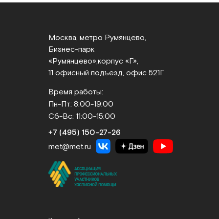
Москва, метро Румянцево,
Бизнес‑парк
«Румянцево»,
корпус «Г»,
11 офисный подъезд, офис 521Г
Время работы:
Пн-Пт: 8:00-19:00
Сб-Вс: 11:00-15:00
+7 (495) 150‑27‑26
met@met.ru