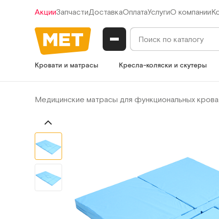
Акции
Запчасти
Доставка
Оплата
Услуги
О компании
К
Кровати и матрасы
Кресла-коляски и скутеры
Медицинские матрасы для функциональных крова