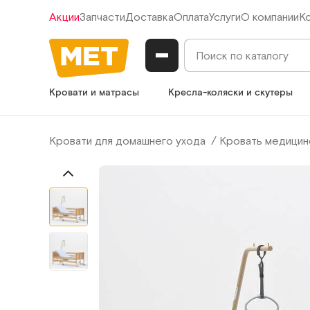
Акции
Запчасти
Доставка
Оплата
Услуги
О компании
К
Кровати и матрасы
Кресла-коляски и скутеры
Кровати для домашнего ухода
Кровать медицин