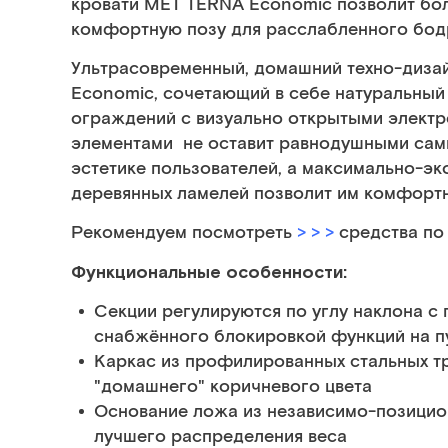
кровати MET TERNA Economic позволит бо
комфортную позу для расслабленного бодр
Ультрасовременный, домашний техно-диза
Economic, сочетающий в себе натуральный
ограждений с визуально открытыми электр
элементами не оставит равнодушными самы
эстетике пользователей, а максимально-э
деревянных ламелей позволит им комфортн
Рекомендуем посмотреть
> > >
средства по
Функциональные особенности:
Секции регулируются по углу наклона с
снабжённого блокировкой функций на пу
Каркас из профилированных стальных т
"домашнего" коричневого цвета
Основание ложа из независимо-позицио
лучшего распределения веса