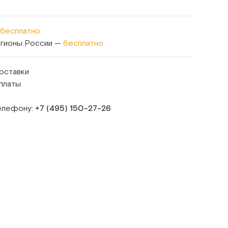
бесплатно
егионы России —
бесплатно
оставки
платы
телефону:
+7 (495) 150‑27‑26