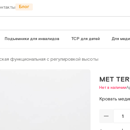
Блог
онтакты
Подъемники для инвалидов
ТСР для детей
Для мед
ская функциональная с регулировкой высоты
MET TER
Нет в наличии
А
Кровать меди