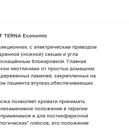
ET TERNA Economic
секционная, с электрическим приводом
дренной (ножной) секции и угла
 оснащённым блокировкой. Главная
ески неотличима от простых домашних
 деревянных ламелей, закрепленных на
ом пациента втулках,обеспечивающих
ложа позволяет кровати принимать
 незаменимое положение в терапии
 применимое и для постинфарктной
логических" плюсов, это положение