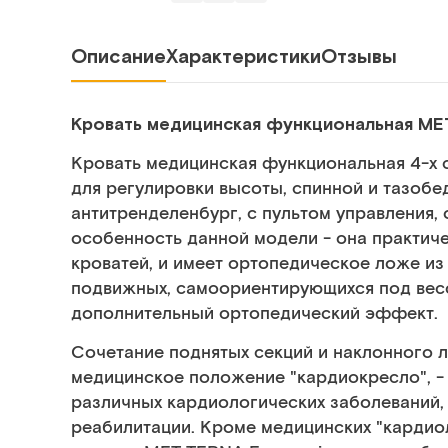
Описание
Характеристики
Отзывы
Кровать медицинская функциональная M
Кровать медицинская функциональная 4-х 
для регулировки высоты, спинной и тазобе
антитренделенбург, с пультом управления,
особенность данной модели - она практич
кроватей, и имеет ортопедическое ложе из
подвижных, самоориентирующихся под вес
дополнительный ортопедический эффект.
Сочетание поднятых секций и наклонного 
медицинское положение "кардиокресло", -
различных кардиологических заболеваний,
реабилитации. Кроме медицинских "кардио