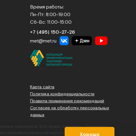
Время работы:
Пн-Пт: 8:00-19:00
Сб-Вс: 11:00-15:00
+7 (495) 150‑27‑26
met@met.ru
Карта сайта
Политика конфиденциальности
Правила применения рекомендаций
Согласие на обработку персональных
данных
решения запрещена. Все права защищены.
Материалы,
тся обязательством и не могут служить основанием для
Хорошо