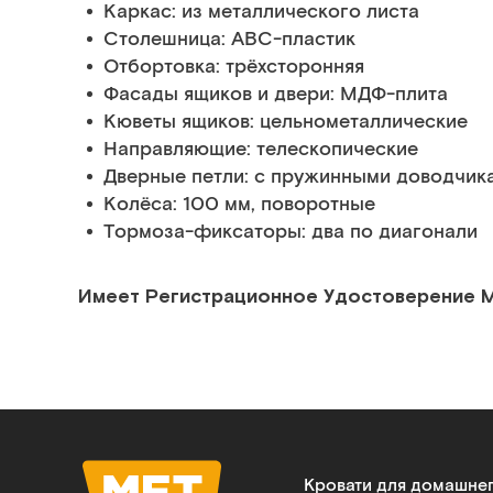
Каркас: из металлического листа
Столешница: ABC-пластик
Отбортовка: трёхсторонняя
Фасады ящиков и двери: МДФ-плита
Кюветы ящиков: цельнометаллические
Направляющие: телескопические
Дверные петли: c пружинными доводчик
Колёса: 100 мм, поворотные
Тормоза-фиксаторы: два по диагонали
Имеет Регистрационное Удостоверение 
Кровати для домашне