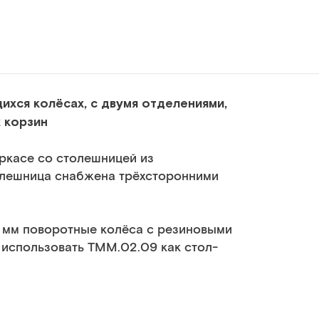
хся колёсах, с двумя отделениями,
 корзин
ркасе со столешницей из
лешница снабжена трёхсторонними
 мм поворотные колёса с резиновыми
использовать ТММ.02.09 как стол-