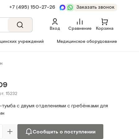
+7 (495) 150‑27‑26
Заказать звонок
Вход
Сравнение
Корзина
ицинских учреждений
Медицинское оборудование
н
09
рт. 15232
-тумба с двумя отделениями с гребёнками для
ин
Сообщить о поступлении