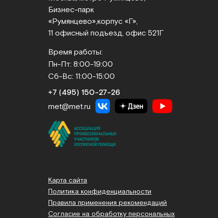
Бизнес‑парк
«Румянцево»,
корпус «Г»,
11 офисный подъезд, офис 521Г
Время работы:
Пн-Пт: 8:00-19:00
Сб-Вс: 11:00-15:00
+7 (495) 150‑27‑26
met@met.ru
Карта сайта
Политика конфиденциальности
Правила применения рекомендаций
Согласие на обработку персональных