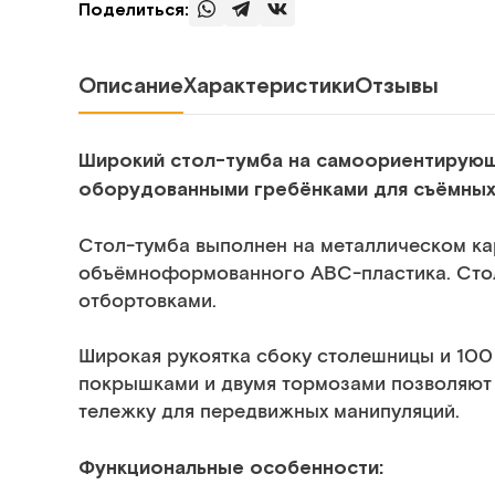
Поделиться:
Описание
Характеристики
Отзывы
Широкий стол-тумба на самоориентирующи
оборудованными гребёнками для съёмных
Стол-тумба выполнен на металлическом ка
объёмноформованного ABC-пластика. Сто
отбортовками.
Широкая рукоятка сбоку столешницы и 100
покрышками и двумя тормозами позволяют 
тележку для передвижных манипуляций.
Функциональные особенности: