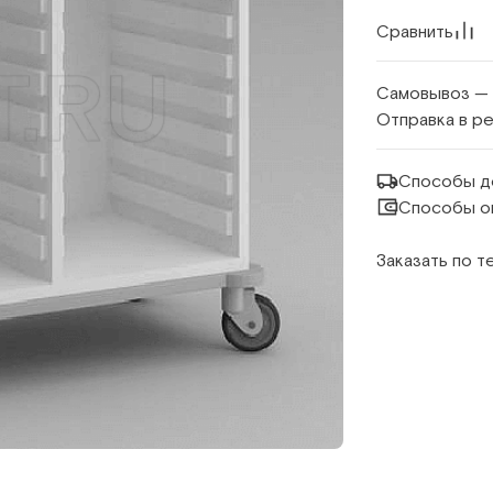
Сравнить
Самовывоз —
Отправка в р
Способы д
Способы о
Заказать по 