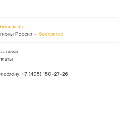
бесплатно
егионы России —
бесплатно
оставки
платы
телефону:
+7 (495) 150‑27‑26