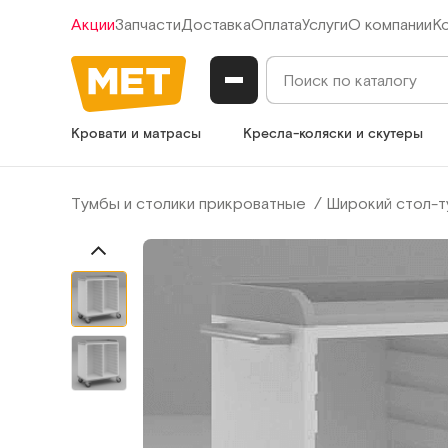
Акции
Запчасти
Доставка
Оплата
Услуги
О компании
К
Кровати и матрасы
Кресла-коляски и скутеры
Тумбы и столики прикроватные
Широкий стол-т