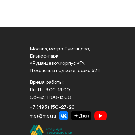
Москва, метро Румянцево,
Бизнес‑парк
«Румянцево»,
корпус «Г»,
11 офисный подъезд, офис 521Г
Время работы:
Пн-Пт: 8:00-19:00
Сб-Вс: 11:00-15:00
+7 (495) 150‑27‑26
met@met.ru