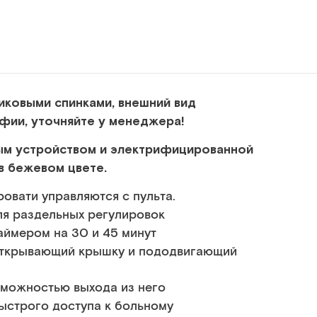
иковыми спинками, внешний вид
фии, уточняйте у менеджера!
ным устройством и электрифицированной
в бежевом цвете.
ровати управляются с пульта.
ля раздельных регулировок
аймером на 30 и 45 минут
открывающий крышку и пододвигающий
зможностью выхода из него
ыстрого доступа к больному