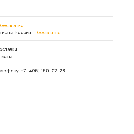
бесплатно
егионы России —
бесплатно
оставки
платы
телефону:
+7 (495) 150‑27‑26