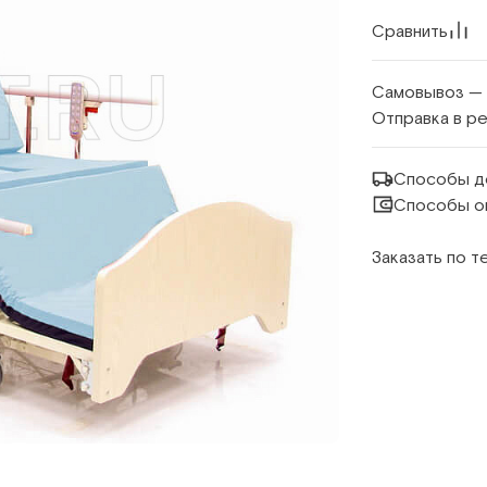
Сравнить
Самовывоз —
Отправка в р
Способы д
Способы о
Заказать по 