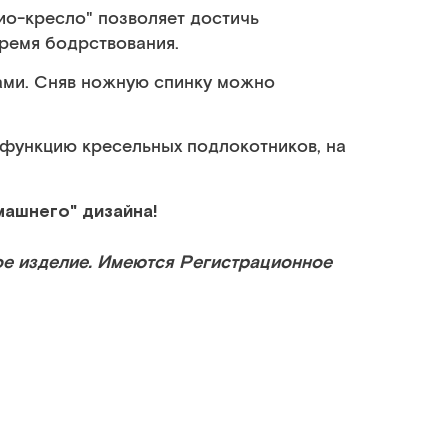
ио-кресло" позволяет достичь
ремя бодрствования.
ми. Сняв ножную спинку можно
.
функцию кресельных подлокотников, на
машнего" дизайна!
е изделие. Имеются Регистрационное