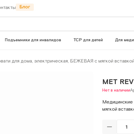
Блог
онтакты
Подъемники для инвалидов
ТСР для детей
Для мед
ати для дома, электрическая, БЕЖЕВАЯ с мягкой вставкой
МЕТ REV
Нет в наличии
А
Медицинские 
мягкой вставк