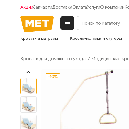
Акции
Запчасти
Доставка
Оплата
Услуги
О компании
К
Кровати и матрасы
Кресла-коляски и скутеры
Кровати для домашнего ухода
Медицинские кров
-10%