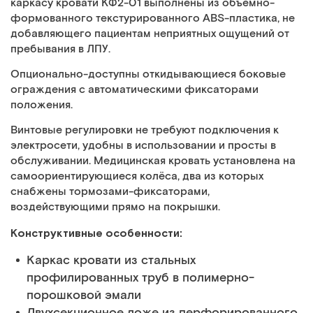
каркасу кровати КФ2-01 выполнены из объёмно-
формованного текстурированного ABS-пластика, не
добавляющего пациентам неприятных ощущений от
пребывания в ЛПУ.
Опционально-доступны откидывающиеся боковые
ограждения с автоматическими фиксаторами
положения.
Винтовые регулировки не требуют подключения к
электросети, удобны в использовании и просты в
обслуживании. Медицинская кровать установлена на
самоориентирующиеся колёса, два из которых
снабжены тормозами-фиксаторами,
воздействующими прямо на покрышки.
Конструктивные особенности:
Каркас кровати из стальных
профилированных труб в полимерно-
порошковой эмали
Двухсекционное ложе из перфорированного