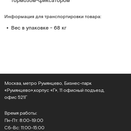
тормозом-фиксатором
Информация для транспортировки товара:
Вес в упаковке - 68 кг
Москва, метро Румянцево, Бизнес‑парк
«Румянцево»,
корпус «Г», 11 офисный подъезд,
офис 521Г
Время работы:
Пн-Пт: 8:00-19:00
Сб-Вс: 11:00-15:00