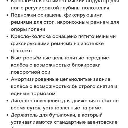
Кресло-коляска имеет мягкий абдуктор для
ног с регулировкой глубины положения
Подножки оснащены фиксирующими
ремнями для стоп, икроножным ремнем для
опоры голени
Кресло-коляска оснащено пятиточечными
фиксирующими ремнямb на застёжке
фастекс
Быстросъёмные цельнолитые передние
колёса с возможностью блокировки
поворотной оси
Амортизированные цельнолитые задние
колёса с возможностью быстрого снятия и
единым тормозом
Диодное освещение для движения в тёмное
время суток, установленные на раме
Держатель для бутылочки, в который
устанавливаются стандартные авентовские