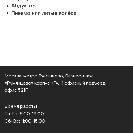
Абдуктор
Пневмо или литые колёса
Москва, метро Румянцево, Бизнес‑парк
«Румянцево»,
корпус «Г», 11 офисный подъезд,
офис 521Г
Время работы:
Пн-Пт: 8:00-19:00
Сб-Вс: 11:00-15:00