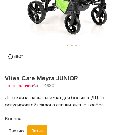
360°
Vitea Care Meyra JUNIOR
Нет в наличии
Арт. 14630
Детская коляска-книжка для больных ДЦП с
регулировкой наклона спинки, литые колёса
Колеса
Пневмо
Литые