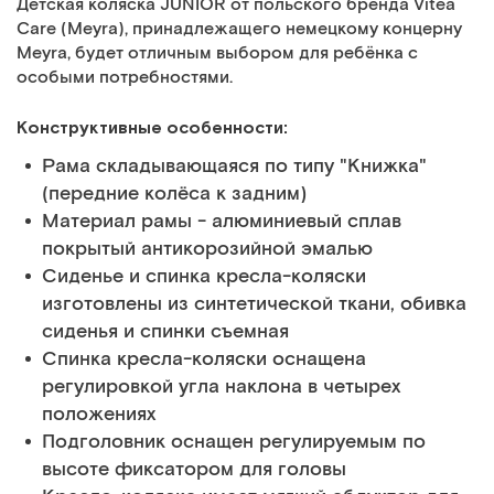
Детская коляска JUNIOR от польского бренда Vitea
Care (Meyra), принадлежащего немецкому концерну
Meyra, будет отличным выбором для ребёнка с
особыми потребностями.
Конструктивные особенности:
Рама складывающаяся по типу "Книжка"
(передние колёса к задним)
Материал рамы - алюминиевый сплав
покрытый антикорозийной эмалью
Сиденье и спинка кресла-коляски
изготовлены из синтетической ткани, обивка
сиденья и спинки съемная
Спинка кресла-коляски оснащена
регулировкой угла наклона в четырех
положениях
Подголовник оснащен регулируемым по
высоте фиксатором для головы