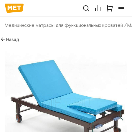
Медицинские матрасы для функциональных кроватей
Ма
Назад