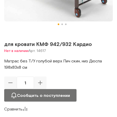
для кровати КМФ 942/932 Кардио
Нет в наличии
Арт. 14617
Матрас без Т/У голубой верх Пич скин, низ Дюспа
198x83x8 cм
Сообщить о поступлении
Сравнить