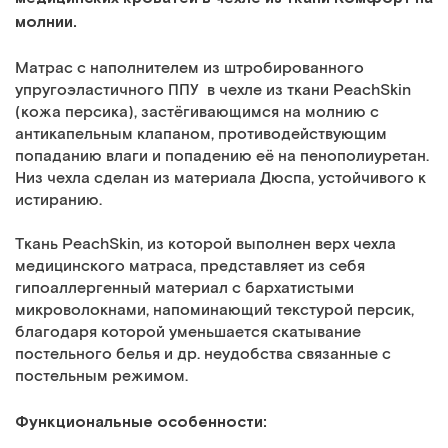
молнии.
Матрас с наполнителем из штробированного
упругоэластичного ППУ в чехле из ткани PeachSkin
(кожа персика), застёгивающимся на молнию с
антикапельным клапаном, противодействующим
попаданию влаги и попадению её на пенополиуретан.
Низ чехла сделан из материала Дюспа, устойчивого к
истиранию.
Ткань PeachSkin, из которой выполнен верх чехла
медицинского матраса, представляет из себя
гипоаллергенный материал с бархатистыми
микроволокнами, напоминающий текстурой персик,
благодаря которой уменьшается скатывание
постельного белья и др. неудобства связанные с
постельным режимом.
Функциональные особенности: