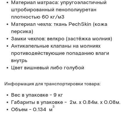
Материал матраса: упругоэластичный
штробированный пенополиуретан
плотностью 60 кг/м3
Материал чехла: ткань PechSkin (кожа
персика)
Замки чехлов: велкро (застёжка молния)
Антикапельные клапаны на молниях
противодействующие попаданию влаги
внутрь
Цвет вишневый либо голубой
Информация для транспортировки товара:
Вес в упаковке - 9 кг
Габариты в упаковке - 2м. x 0.84м. x 0.08м.
3
Объем - 0.134 м