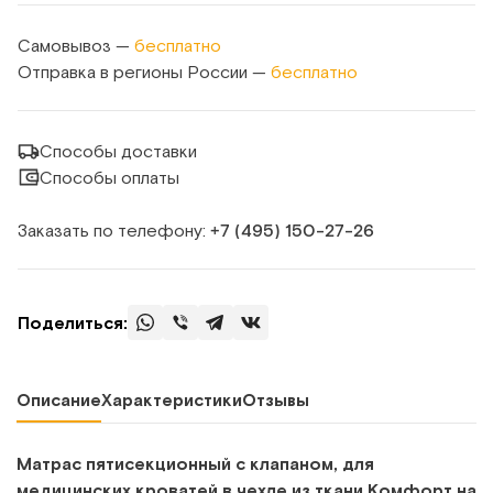
Самовывоз —
бесплатно
Отправка в регионы России —
бесплатно
Способы доставки
Способы оплаты
Заказать по телефону:
+7 (495) 150‑27‑26
Поделиться:
Описание
Характеристики
Отзывы
Матрас пятисекционный с клапаном, для
медицинских кроватей в чехле из ткани Комфорт на