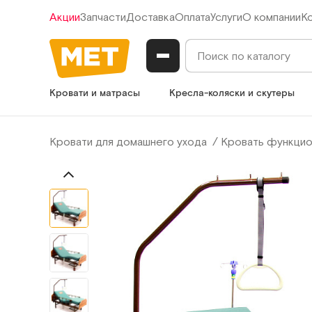
Акции
Запчасти
Доставка
Оплата
Услуги
О компании
К
Кровати и матрасы
Кресла-коляски и скутеры
Кровати для домашнего ухода
Кровать функцио