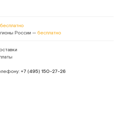
бесплатно
егионы России —
бесплатно
оставки
платы
телефону:
+7 (495) 150‑27‑26