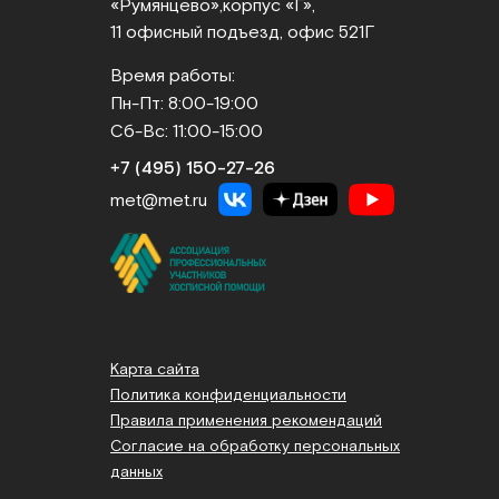
«Румянцево»,
корпус «Г»,
11 офисный подъезд, офис 521Г
Время работы:
Пн-Пт: 8:00-19:00
Сб-Вс: 11:00-15:00
+7 (495) 150‑27‑26
met@met.ru
Карта сайта
Политика конфиденциальности
Правила применения рекомендаций
Согласие на обработку персональных
данных