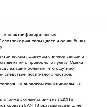
ьным электрифицированным
" светлокоричневом цвете и оснащённая
о
ектрическим подъёмом спинной секции и
авляемыми с проводного пульта. Смена
ься лежащим больным, что ощутимо
к следствие, позитивного настроя.
ствованным аналогом функциональных
, а также уютные спинки из ЛДСП в
яют кровати LANTIS оказываться вполне