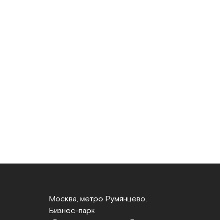
Москва, метро Румянцево,
Бизнес‑парк