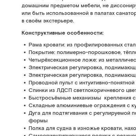
домашним предметом мебели, не диссонир
или быть использованной в палатах санатор
в своём экстерьере.
Конструктивные особенности:
Рама кровати: из профилированных стал
Покрытие: полимерно-порошковое, тёпло
Четырёхсекционное ложе: из металличес
Электрическая регулировка, поднимающа
Электрическая регулировка, поднимающ
Проводной пульт с интуитивно-понятно
Спинки из ЛДСП светлокоричневого цвет
Быстросъёмные механизмы крепления сп
Складные алюминиевые ограждения с к
Дуга для подтягивания с регулируемой 
формы
Полка для судна в изножье кровати, на
Самоориентирующиеся ролики с резино