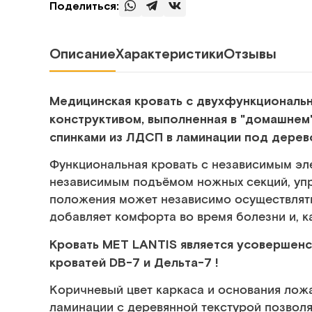
Поделиться:
Описание
Характеристики
Отзывы
Медицинская кровать с двухфункционал
конструктивом, выполненная в "домашнем
спинками из ЛДСП в ламинации под дерев
Функциональная кровать с независимым эл
независимым подъёмом ножных секций, упр
положения может независимо осуществлят
добавляет комфорта во время болезни и, ка
Кровать MET LANTIS является усовершен
кроватей DB-7 и
Дельта-7
!
Коричневый цвет каркаса и основания ложа
ламинации с деревянной текстурой позвол