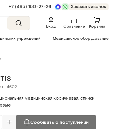
+7 (495) 150‑27‑26
Заказать звонок
Вход
Сравнение
Корзина
ицинских учреждений
Медицинское оборудование
е
TIS
рт. 14602
циональная медицинская коричневая, спинки
невые
Сообщить о поступлении