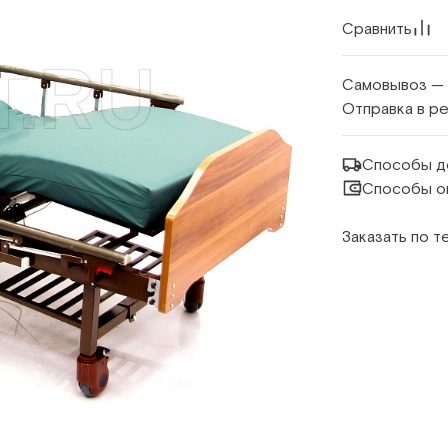
Сравнить
Самовывоз —
Отправка в р
Способы д
Способы о
Заказать по 