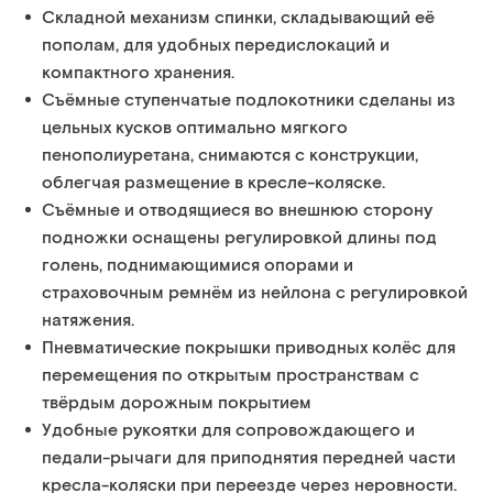
Складной механизм спинки, складывающий её
пополам, для удобных передислокаций и
компактного хранения.
Съёмные ступенчатые подлокотники сделаны из
цельных кусков оптимально мягкого
пенополиуретана, снимаются с конструкции,
облегчая размещение в кресле-коляске.
Съёмные и отводящиеся во внешнюю сторону
подножки оснащены регулировкой длины под
голень, поднимающимися опорами и
страховочным ремнём из нейлона с регулировкой
натяжения.
Пневматические покрышки приводных колёс для
перемещения по открытым пространствам с
твёрдым дорожным покрытием
Удобные рукоятки для сопровождающего и
педали-рычаги для приподнятия передней части
кресла-коляски при переезде через неровности.