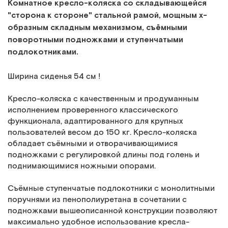
Комнатное кресло-коляска со складывающейся
"сторона к стороне" стальной рамой, мощным х-
образным складным механизмом, съёмными
поворотными подножками и ступенчатыми
подлокотниками.
Ширина сиденья 54 см !
Кресло-коляска с качественным и продуманным
исполнением проверенного классического
функционала, адаптированного для крупных
пользователей весом до 150 кг. Кресло-коляска
обладает съёмными и отворачивающимися
подножками с регулировкой длины под голень и
поднимающимися ножными опорами.
Съёмные ступенчатые подлокотники с монолитными
поручнями из пенополиуретана в сочетании с
подножками вышеописанной конструкции позволяют
максимально удобное использование кресла-