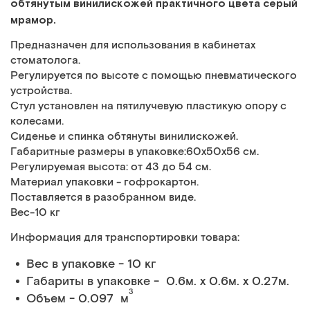
обтянутым винилискожей практичного цвета серый
мрамор.
Предназначен для использования в кабинетах
стоматолога.
Регулируется по высоте с помощью пневматического
устройства.
Стул установлен на пятилучевую пластикую опору с
колесами.
Сиденье и спинка обтянуты винилискожей.
Габаритные размеры в упаковке:60х50х56 см.
Регулируемая высота: от 43 до 54 см.
Материал упаковки - гофрокартон.
Поставляется в разобранном виде.
Вес-10 кг
Информация для транспортировки товара:
Вес в упаковке - 10 кг
Габариты в упаковке - 0.6м. x 0.6м. x 0.27м.
3
Объем - 0.097 м