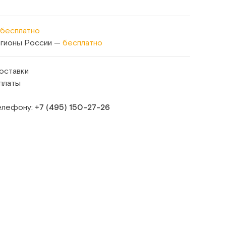
бесплатно
егионы России —
бесплатно
оставки
платы
телефону:
+7 (495) 150‑27‑26