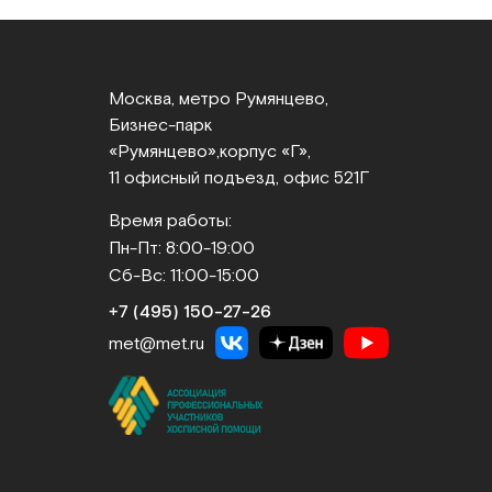
Москва, метро Румянцево,
Бизнес‑парк
«Румянцево»,
корпус «Г»,
11 офисный подъезд, офис 521Г
Время работы:
Пн-Пт: 8:00-19:00
Сб-Вс: 11:00-15:00
+7 (495) 150‑27‑26
met@met.ru