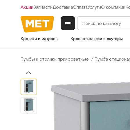
Акции
Запчасти
Доставка
Оплата
Услуги
О компании
К
Кровати и матрасы
Кресла-коляски и скутеры
Тумбы и столики прикроватные
Тумба стациона