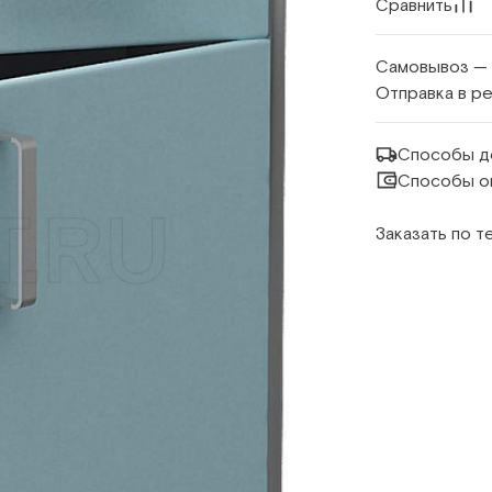
Сравнить
Самовывоз —
Отправка в р
Способы д
Способы о
Заказать по 