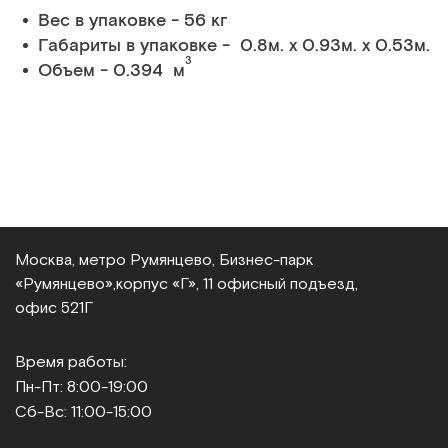
Вес в упаковке - 56 кг
Габариты в упаковке - 0.8м. x 0.93м. x 0.53м.
3
Объем - 0.394 м
Москва, метро Румянцево, Бизнес‑парк
«Румянцево»,
корпус «Г», 11 офисный подъезд,
офис 521Г
Время работы:
Пн-Пт: 8:00-19:00
Сб-Вс: 11:00-15:00