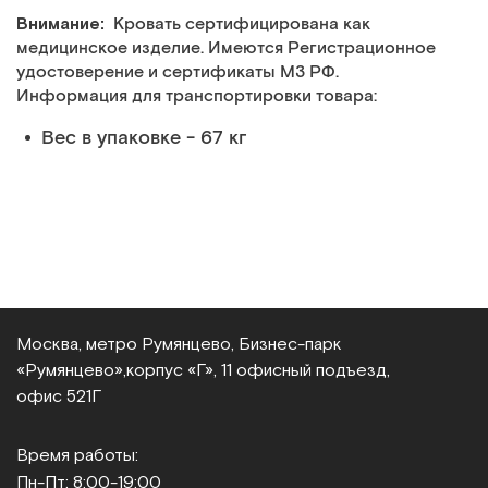
Внимание:
Кровать сертифицирована как
медицинское изделие. Имеются Регистрационное
удостоверение и сертификаты МЗ РФ.
Информация для транспортировки товара:
Вес в упаковке - 67 кг
Москва, метро Румянцево, Бизнес‑парк
«Румянцево»,
корпус «Г», 11 офисный подъезд,
офис 521Г
Время работы:
Пн-Пт: 8:00-19:00