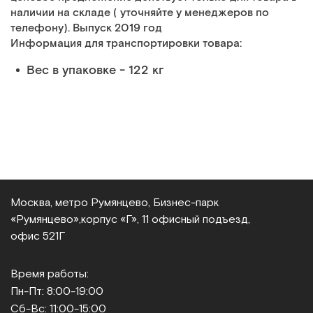
наличии на складе ( уточняйте у менеджеров по
телефону). Выпуск 2019 год
Информация для транспортировки товара:
Вес в упаковке - 122 кг
Москва, метро Румянцево, Бизнес‑парк
«Румянцево»,
корпус «Г», 11 офисный подъезд,
офис 521Г
Время работы:
Пн-Пт: 8:00-19:00
Сб-Вс: 11:00-15:00