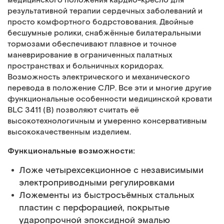
медицинского положения кардио-кресло для
результативной терапии сердечных заболеваний и
просто комфортного бодрстовования. Двойные
бесшумные ролики, снабжённые билатеральными
тормозами обеспечивают плавное и точное
маневрирование в ограниченных палатных
пространствах и больничных коридорах.
Возможность электрического и механического
перевода в положение СЛР. Все эти и многие другие
функциональные особенности медицинской кровати
BLC 3411 (B) позволяют считать её
высокотехнологичным и умеренно консервативным
высококачественным изделием.
Функциональные возможности:
Ложе четырехсекционное с независимыми
электроприводными регулировками
Ложементы из быстросъёмных стальных
пластин с перфорацией, покрытые
ударопрочной эпоксидной эмалью