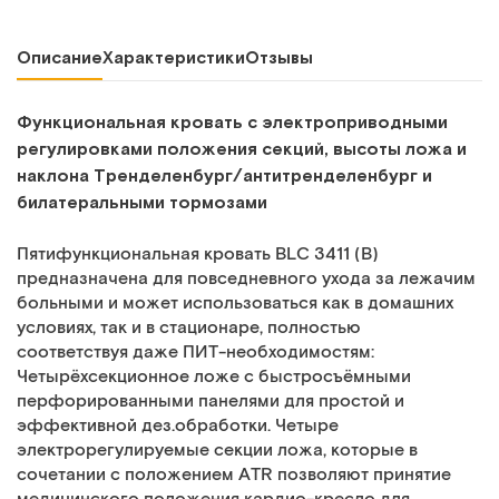
Описание
Характеристики
Отзывы
Функциональная кровать с электроприводными
регулировками положения секций, высоты ложа и
наклона Тренделенбург/антитренделенбург и
билатеральными тормозами
Пятифункциональная кровать BLC 3411 (B)
предназначена для повседневного ухода за лежачим
больными и может использоваться как в домашних
условиях, так и в стационаре, полностью
соответствуя даже ПИТ-необходимостям:
Четырёхсекционное ложе с быстросъёмными
перфорированными панелями для простой и
эффективной дез.обработки. Четыре
электрорегулируемые секции ложа, которые в
сочетании с положением ATR позволяют принятие