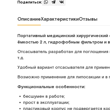
Поделиться:
Описание
Характеристики
Отзывы
Портативный медицинский хирургический 
ёмкостью 2 л, гидрофобным фильтром и 
Отсасыватель разработан для поглощения 
т.д.
Удобный вариант отсасывателя для примен
Возможно применение для липосакции и в 
Функциональные особенности:
бесшумен в работе;
прост в эксплуатации;
пластиковый корпус не подвергается кор