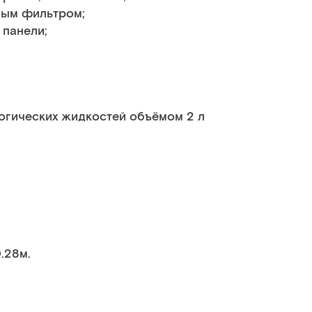
ным фильтром;
 панели;
огических жидкостей объёмом 2 л
0.28м.