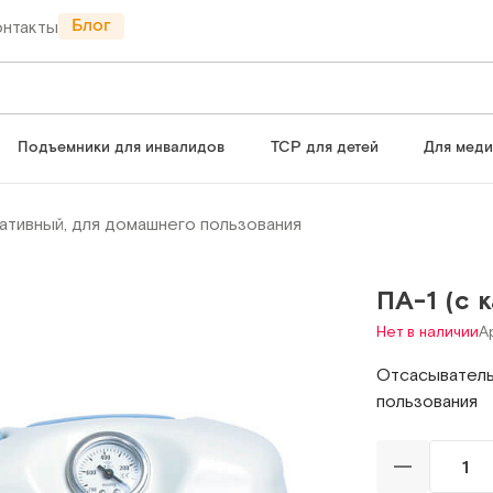
Блог
онтакты
Подъемники для инвалидов
ТСР для детей
Для мед
ативный, для домашнего пользования
ПА-1 (с 
Нет в наличии
А
Отсасыватель
пользования