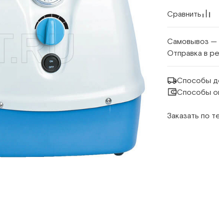
Сравнить
Самовывоз —
Отправка в р
Способы д
Способы о
Заказать по 