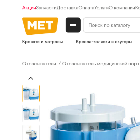
Акции
Запчасти
Доставка
Оплата
Услуги
О компании
К
Кровати и матрасы
Кресла-коляски и скутеры
Отсасыватели
Отсасыватель медицинский порт