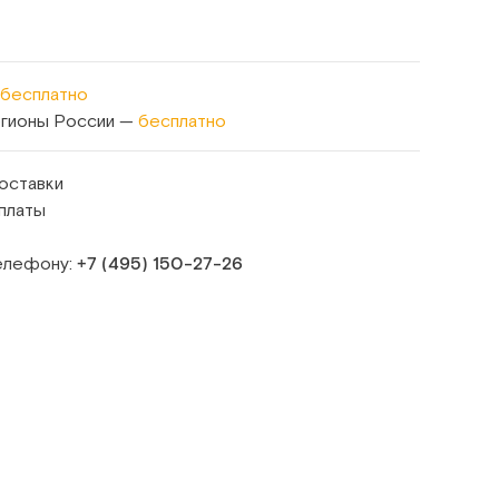
бесплатно
егионы России —
бесплатно
оставки
платы
телефону:
+7 (495) 150‑27‑26