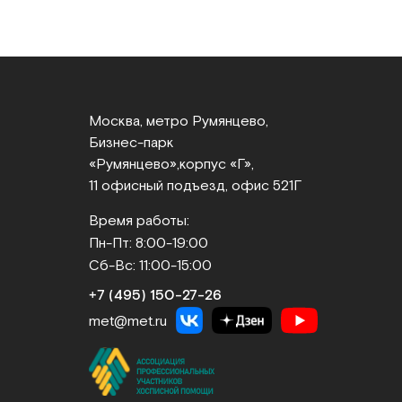
Москва, метро Румянцево,
Бизнес‑парк
«Румянцево»,
корпус «Г»,
11 офисный подъезд, офис 521Г
Время работы:
Пн-Пт: 8:00-19:00
Сб-Вс: 11:00-15:00
+7 (495) 150‑27‑26
met@met.ru