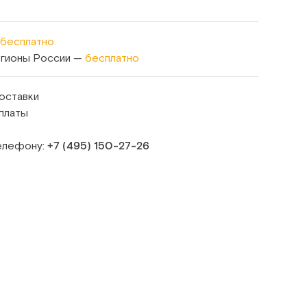
бесплатно
егионы России —
бесплатно
оставки
платы
телефону:
+7 (495) 150‑27‑26