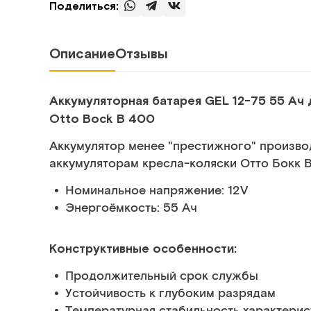
Поделиться:
Описание
Отзывы
Аккумуляторная батарея GEL 12-75 55 Ач 
Otto Bock B 400
Аккумулятор менее "престижного" произво
аккумуляторам кресла-коляски Отто Бокк 
Номинальное напряжение: 12V
Энергоёмкость: 55 Ач
Конструктивные особенности:
Продолжительный срок службы
Устойчивость к глубоким разрядам
Температурная стабильность характерис