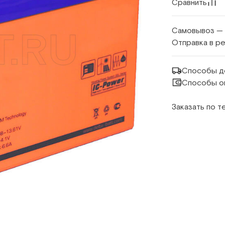
Сравнить
Самовывоз —
Отправка в р
Способы д
Способы о
Заказать по 