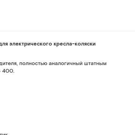
для электрического кресла-коляски
дителя, полностью аналогичный штатным
B 400.
тик