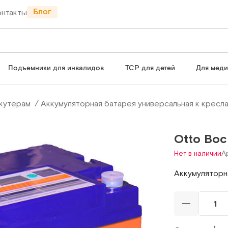
Блог
онтакты
Подъемники для инвалидов
ТСР для детей
Для мед
скутерам
Аккумуляторная батарея универсальная к кресл
Otto Bo
Нет в наличии
А
Аккумуляторн