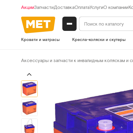
Акции
Запчасти
Доставка
Оплата
Услуги
О компании
К
Кровати и матрасы
Кресла-коляски и скутеры
Аксессуары и запчасти к инвалидным коляскам и 