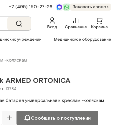
+7 (495) 150‑27‑26
Заказать звонок
Вход
Сравнение
Корзина
ицинских учреждений
Медицинское оборудование
ам -коляскам
ck ARMED ORTONICA
рт. 13784
ая батарея универсальная к креслам -коляскам
Сообщить о поступлении