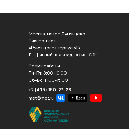
Москва, метро Румянцево,
Бизнес‑парк
«Румянцево»,
корпус «Г»,
11 офисный подъезд, офис 521Г
Время работы:
Пн-Пт: 8:00-19:00
Сб-Вс: 11:00-15:00
+7 (495) 150‑27‑26
met@met.ru