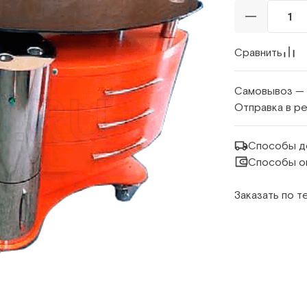
Сравнить
Самовывоз —
Отправка в р
Способы д
Способы о
Заказать по 