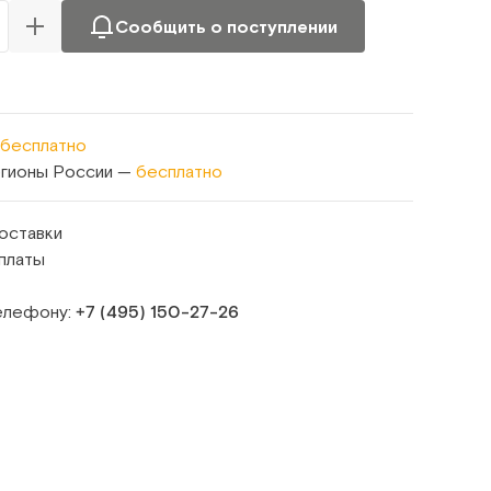
Сообщить о поступлении
бесплатно
егионы России —
бесплатно
оставки
платы
телефону:
+7 (495) 150‑27‑26