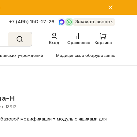
5
+7 (495) 150‑27‑26
Заказать звонок
Вход
Сравнение
Корзина
ицинских учреждений
Медицинское оборудование
ма-Н
т. 13612
базовой модификации + модуль с ящиками для