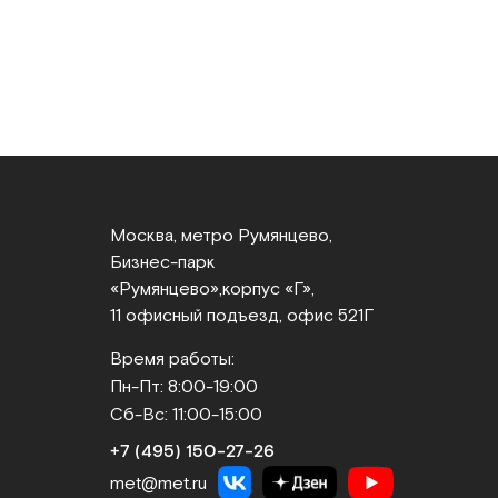
Москва, метро Румянцево,
Бизнес‑парк
«Румянцево»,
корпус «Г»,
11 офисный подъезд, офис 521Г
Время работы:
Пн-Пт: 8:00-19:00
Сб-Вс: 11:00-15:00
+7 (495) 150‑27‑26
met@met.ru