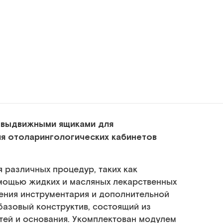
 выдвижными ящиками для
я отоларингологических кабинетов
различных процедур, таких как
мощью жидких и масляных лекарственных
ения инструментария и дополнительной
базовый конструктив, состоящий из
тей и основания. Укомплектован модулем