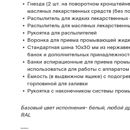
Гнезда (2 шт. на поворотном кронштейн
масляных лекарственных средств (без п
Распылитель для жидких лекарственных
Распылитель для масляных лекарственн
Рукоятка для распылителей
Воронка для приема промывающей жидк
Стандартная шина 10х30 мм из нержаве
банок и дополнительных принадлежност
Банки аспирационные для приема промы
использоваться для работы с аппаратом
Ёмкость (в выдвижном ящике) с подогр
горловиной для заливки
Рукоятка с наконечником системы пром
Базовый цвет исполнения- белый, любой дру
RAL
___