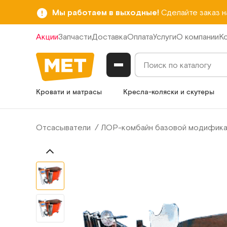
Мы работаем в выходные!
Сделайте заказ 
Акции
Запчасти
Доставка
Оплата
Услуги
О компании
К
Кровати и матрасы
Кресла-коляски и скутеры
Отсасыватели
ЛОР-комбайн базовой модификац