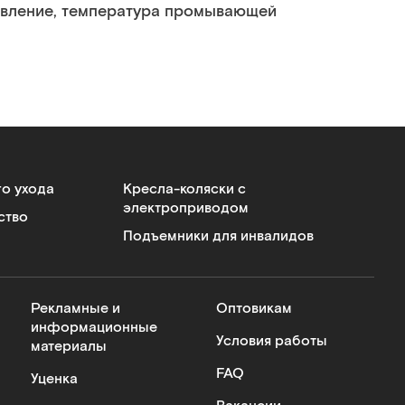
давление, температура промывающей
го ухода
Кресла-коляски с
электроприводом
ство
Подъемники для инвалидов
Рекламные и
Оптовикам
информационные
Условия работы
материалы
FAQ
Уценка