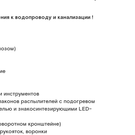
ния к водопроводу и канализации !
мозом)
ие
и инструментов
флаконов распылителей с подогревом
елью и знакосинтезирующими LED-
оворотном кронштейне)
рукояток, воронки